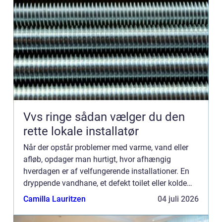
Vvs ringe sådan vælger du den
rette lokale installatør
Når der opstår problemer med varme, vand eller
afløb, opdager man hurtigt, hvor afhængig
hverdagen er af velfungerende installationer. En
dryppende vandhane, et defekt toilet eller kolde
radiatorer kan virke som småting, men de kan
Camilla Lauritzen
04 juli 2026
hurtigt udvikle si...