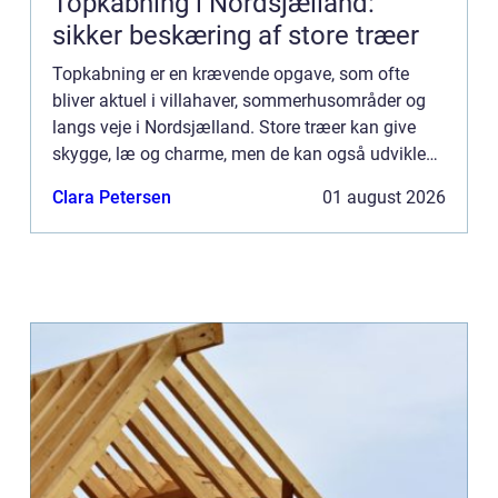
Topkabning i Nordsjælland:
sikker beskæring af store træer
Topkabning er en krævende opgave, som ofte
bliver aktuel i villahaver, sommerhusområder og
langs veje i Nordsjælland. Store træer kan give
skygge, læ og charme, men de kan også udvikle
sig til en risiko, hvis de st...
Clara Petersen
01 august 2026