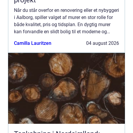
projekt
Når du står overfor en renovering eller et nybyggeri
i Aalborg, spiller valget af murer en stor rolle for
både kvalitet, pris og tidsplan. En dygtig murer
kan forvandle en slidt bolig til et moderne og
holdbart hjem, mens det modsatte kan give dyre
Camilla Lauritzen
04 august 2026
r...