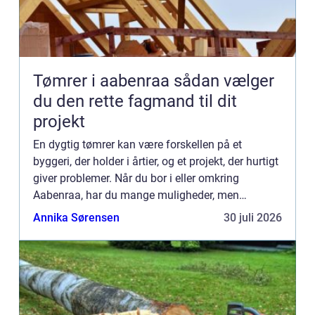
Tømrer i aabenraa sådan vælger
du den rette fagmand til dit
projekt
En dygtig tømrer kan være forskellen på et
byggeri, der holder i årtier, og et projekt, der hurtigt
giver problemer. Når du bor i eller omkring
Aabenraa, har du mange muligheder, men
hvordan finder du den rigtige samarbejdspartner
Annika Sørensen
30 juli 2026
til nyt tag, vindue...