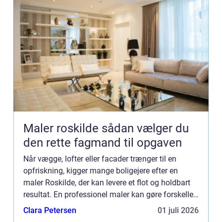
Maler roskilde sådan vælger du
den rette fagmand til opgaven
Når vægge, lofter eller facader trænger til en
opfriskning, kigger mange boligejere efter en
maler Roskilde, der kan levere et flot og holdbart
resultat. En professionel maler kan gøre forskellen
mellem en hurtig løsning, der skal laves om efter
Clara Petersen
01 juli 2026
få å...