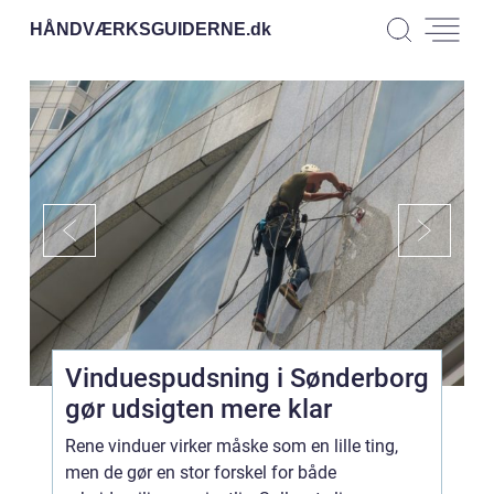
HÅNDVÆRKSGUIDERNE.
dk
Vinduespudsning i Sønderborg
gør udsigten mere klar
Rene vinduer virker måske som en lille ting,
men de gør en stor forskel for både