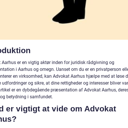
oduktion
Aarhus er en vigtig aktør inden for juridisk rådgivning og
ntation i Aarhus og omegn. Uanset om du er en privatperson ell
nterer en virksomhed, kan Advokat Aarhus hjælpe med at løse d
e udfordringer og sikre, at dine rettigheder og interesser bliver va
rtikel er en dybdegående præsentation af Advokat Aarhus, dere
e og betydning i samfundet.
 er vigtigt at vide om Advokat
hus?