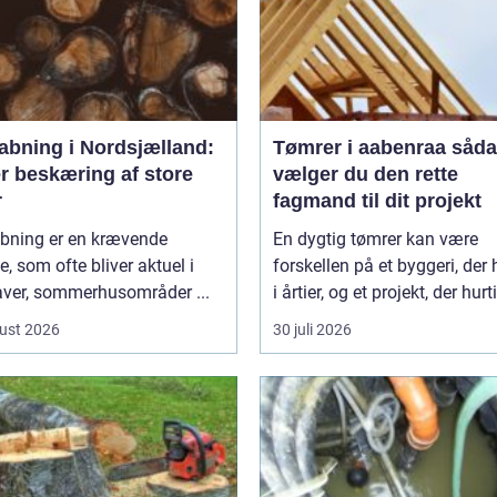
abning i Nordsjælland:
Tømrer i aabenraa sådan
r beskæring af store
vælger du den rette
r
fagmand til dit projekt
bning er en krævende
En dygtig tømrer kan være
, som ofte bliver aktuel i
forskellen på et byggeri, der 
aver, sommerhusområder ...
i årtier, og et projekt, der hurti
ust 2026
30 juli 2026