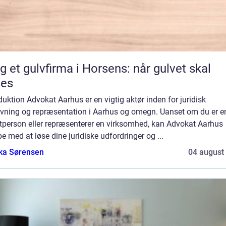
g et gulvfirma i Horsens: når gulvet skal
ses
duktion Advokat Aarhus er en vigtig aktør inden for juridisk
ivning og repræsentation i Aarhus og omegn. Uanset om du er e
atperson eller repræsenterer en virksomhed, kan Advokat Aarhus
e med at løse dine juridiske udfordringer og ...
ka Sørensen
04 august