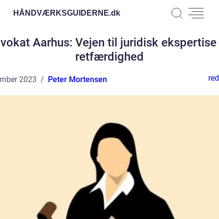
HÅNDVÆRKSGUIDERNE.
dk
vokat Aarhus: Vejen til juridisk ekspertise
retfærdighed
red
ember 2023
Peter Mortensen