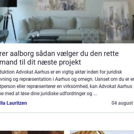
borg sådan vælger du den rette
mand til dit næste projekt
duktion Advokat Aarhus er en vigtig aktør inden for juridisk
ivning og repræsentation i Aarhus og omegn. Uanset om du er e
atperson eller repræsenterer en virksomhed, kan Advokat Aarhus
e med at løse dine juridiske udfordringer og ...
lla Lauritzen
04 august