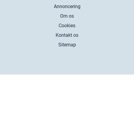
Annoncering
Om os
Cookies
Kontakt os
Sitemap