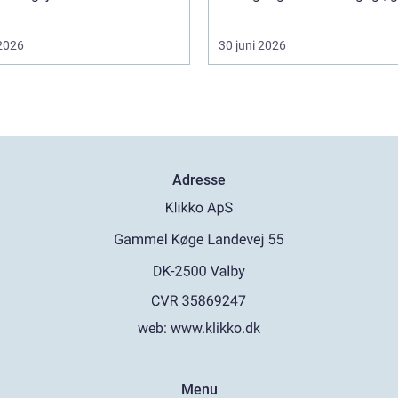
 2026
30 juni 2026
Adresse
web:
www.klikko.dk
Menu