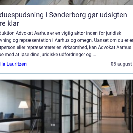
duespudsning i Sønderborg gør udsigten
e klar
duktion Advokat Aarhus er en vigtig aktør inden for juridisk
ivning og repræsentation i Aarhus og omegn. Uanset om du er e
atperson eller repræsenterer en virksomhed, kan Advokat Aarhus
e med at løse dine juridiske udfordringer og ...
lla Lauritzen
05 august