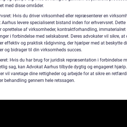
et med disse områder.
rvsret: Hvis du driver virksomhed eller repræsenterer en virksom
Aarhus levere specialiseret bistand inden for erhvervsret. Dette
r oprettelse af virksomheder, kontraktforhandling, immaterialret
nger i forbindelse med selskabsret. Deres advokater vil sikre, at
r effektiv og praktisk rådgivning, der hjælper med at beskytte d
er og bidrager til din virksomheds succes.
eret: Hvis du har brug for juridisk repræsentation i forbindelse 
retlig sag, kan Advokat Aarhus tilbyde dygtig og engageret hjælp
r vil varetage dine rettigheder og arbejde for at sikre en retfærd
ker behandling gennem hele retssagen.