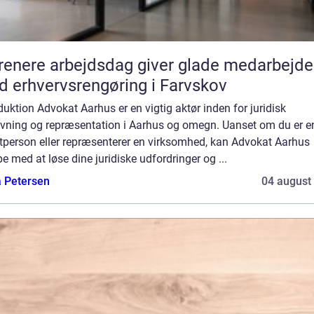
renere arbejdsdag giver glade medarbejde
 erhvervsrengøring i Farvskov
duktion Advokat Aarhus er en vigtig aktør inden for juridisk
ivning og repræsentation i Aarhus og omegn. Uanset om du er e
atperson eller repræsenterer en virksomhed, kan Advokat Aarhus
e med at løse dine juridiske udfordringer og ...
a Petersen
04 august