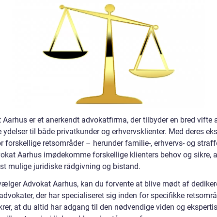
Aarhus er et anerkendt advokatfirma, der tilbyder en bred vifte 
e ydelser til både privatkunder og erhvervsklienter. Med deres ek
r forskellige retsområder – herunder familie-, erhvervs- og straff
okat Aarhus imødekomme forskellige klienters behov og sikre, a
st mulige juridiske rådgivning og bistand.
vælger Advokat Aarhus, kan du forvente at blive mødt af dedike
advokater, der har specialiseret sig inden for specifikke retsområ
krer, at du altid har adgang til den nødvendige viden og ekspertis