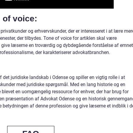
 of voice:
privatkunder og erhvervskunder, der er interesseret i at lære mer
nester, der tilbydes. Tone of voice for artiklen skal være
at give læserne en troværdig og dybdegående forståelse af emnet
professionalisme, der karakteriserer advokatbranchen.
det juridiske landskab i Odense og spiller en vigtig rolle i at
skunder med juridiske spørgsmål. Med en lang historie og en
e blevet en uomgængelig ressource for enhver, der har brug for
em en præsentation af Advokat Odense og en historisk gennemgan
e betydningen af denne profession og give læserne et indblik i d