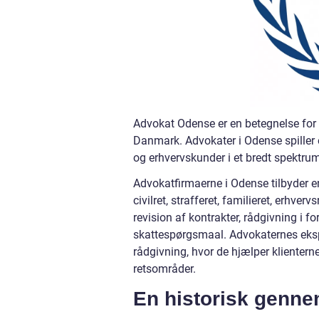
Advokat Odense er en betegnelse for d
Danmark. Advokater i Odense spiller 
og erhvervskunder i et bredt spektrum
Advokatfirmaerne i Odense tilbyder en 
civilret, strafferet, familieret, erhv
revision af kontrakter, rådgivning i fo
skattespørgsmaal. Advokaternes eksp
rådgivning, hvor de hjælper klienterne
retsområder.
En historisk genn