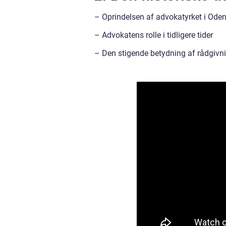
– Oprindelsen af advokatyrket i Ode
– Advokatens rolle i tidligere tider
– Den stigende betydning af rådgivn