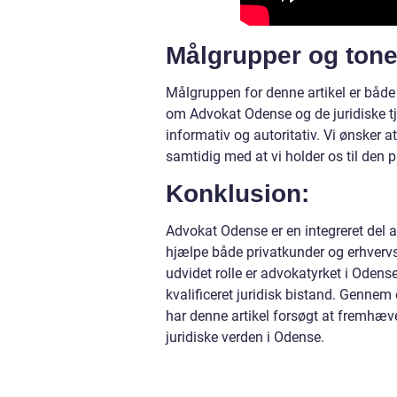
Målgrupper og tone
Målgruppen for denne artikel er både 
om Advokat Odense og de juridiske tje
informativ og autoritativ. Vi ønsker 
samtidig med at vi holder os til den 
Konklusion:
Advokat Odense er en integreret del af 
hjælpe både privatkunder og erhverv
udvidet rolle er advokatyrket i Odens
kvalificeret juridisk bistand. Genn
har denne artikel forsøgt at fremhæv
juridiske verden i Odense.