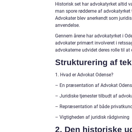
Historisk set har advokatyrket altid 
man spore rødderne af advokatyrket t
Advokater blev anerkendt som juridi
anvendelse.
Gennem årene har advokatyrket i Ode
advokater primært involveret i retssag
advokaterne udvidet deres rolle til a
Strukturering af tek
1. Hvad er Advokat Odense?
– En præsentation af Advokat Oden
– Juridiske tjenester tilbudt af advok
– Repræsentation af både privatkund
– Vigtigheden af juridisk rådgivning
2. Den historiske u