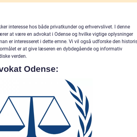
ker interesse hos både privatkunder og erhvervslivet. I denne
ebærer at være en advokat i Odense og hvilke vigtige oplysninger
er interesseret i dette emne. Vi vil også udforske den histori
Formålet er at give læseren en dybdegående og informativ
diske verden.
dvokat Odense: