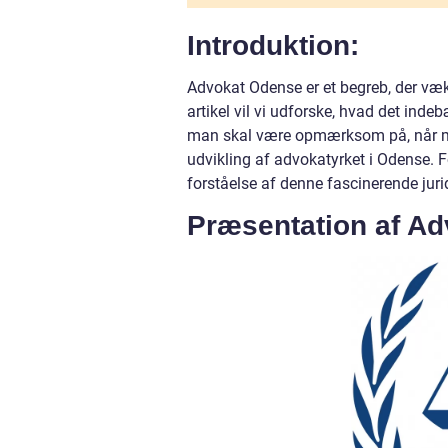
Introduktion:
Advokat Odense er et begreb, der væk
artikel vil vi udforske, hvad det ind
man skal være opmærksom på, når man 
udvikling af advokatyrket i Odense. 
forståelse af denne fascinerende juri
Præsentation af A