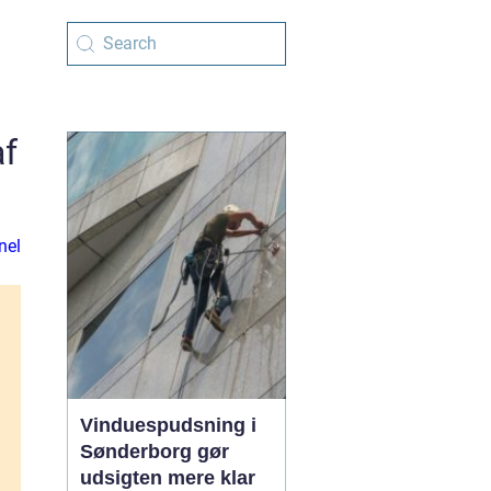
af
nel
Vinduespudsning i
Sønderborg gør
udsigten mere klar