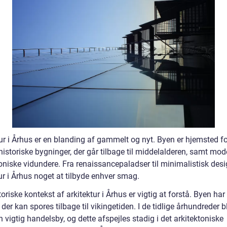
ur i Århus er en blanding af gammelt og nyt. Byen er hjemsted fo
istoriske bygninger, der går tilbage til middelalderen, samt mod
oniske vidundere. Fra renaissancepaladser til minimalistisk desi
ur i Århus noget at tilbyde enhver smag.
oriske kontekst af arkitektur i Århus er vigtig at forstå. Byen har 
, der kan spores tilbage til vikingetiden. I de tidlige århundreder b
 vigtig handelsby, og dette afspejles stadig i det arkitektoniske