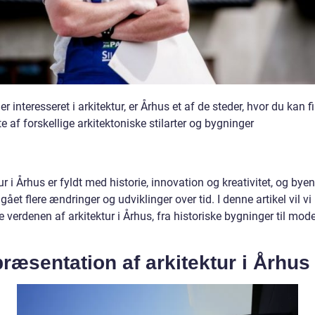
er interesseret i arkitektur, er Århus et af de steder, hvor du kan 
te af forskellige arkitektoniske stilarter og bygninger
ur i Århus er fyldt med historie, innovation og kreativitet, og bye
et flere ændringer og udviklinger over tid. I denne artikel vil vi
 verdenen af arkitektur i Århus, fra historiske bygninger til mod
ræsentation af arkitektur i Århus