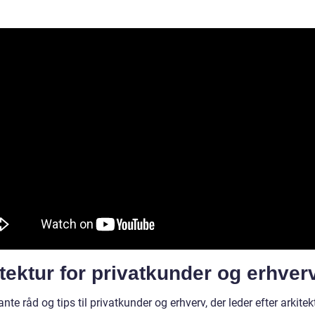
tektur for privatkunder og erhver
nte råd og tips til privatkunder og erhverv, der leder efter arkitekt