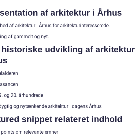
entation af arkitektur i Århus
hed af arkitektur i Århus for arkitekturinteresserede.
ing af gammelt og nyt.
historiske udvikling af arkitektur 
us
lalderen
ssancen
9. og 20. århundrede
ygtig og nytænkende arkitektur i dagens Århus
ured snippet relateret indhold
t points om relevante emner