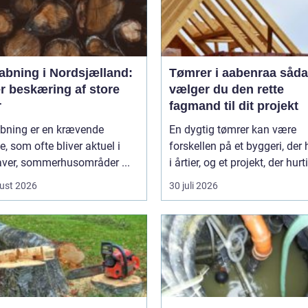
abning i Nordsjælland:
Tømrer i aabenraa sådan
r beskæring af store
vælger du den rette
r
fagmand til dit projekt
bning er en krævende
En dygtig tømrer kan være
, som ofte bliver aktuel i
forskellen på et byggeri, der 
aver, sommerhusområder ...
i årtier, og et projekt, der hurti
ust 2026
30 juli 2026