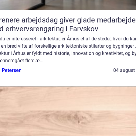
renere arbejdsdag giver glade medarbejde
 erhvervsrengøring i Farvskov
du er interesseret i arkitektur, er Århus et af de steder, hvor du ka
 en bred vifte af forskellige arkitektoniske stilarter og bygninger 
ektur i Århus er fyldt med historie, innovation og kreativitet, og 
ennemgået flere æ...
a Petersen
04 august