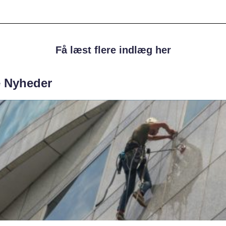
Få læst flere indlæg her
e Nyheder