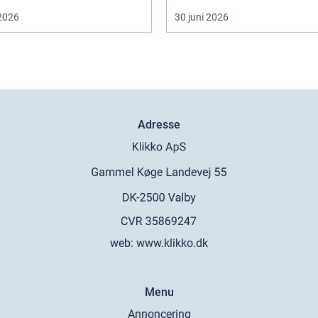
 2026
30 juni 2026
Adresse
web:
www.klikko.dk
Menu
Annoncering