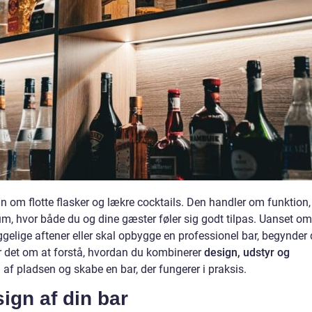
 om flotte flasker og lækre cocktails. Den handler om funktion,
m, hvor både du og dine gæster føler sig godt tilpas. Uanset om
lige aftener eller skal opbygge en professionel bar, begynder 
 det om at forstå, hvordan du kombinerer
design, udstyr og
 af pladsen og skabe en bar, der fungerer i praksis.
ign af din bar