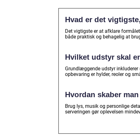
Hvad er det vigtigst
Det vigtigste er at afklare formåle
både praktisk og behagelig at bru
Hvilket udstyr skal 
Grundlæggende udstyr inkluderer sh
opbevaring er hylder, reoler og sm
Hvordan skaber man 
Brug lys, musik og personlige deta
serveringen gør oplevelsen minde