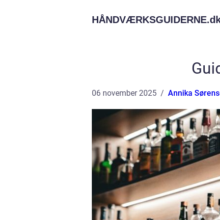
HÅNDVÆRKSGUIDERNE.
d
Gui
06 november 2025
Annika Søren