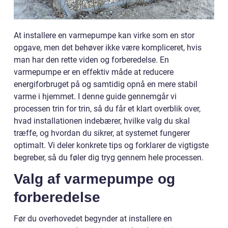
At installere en varmepumpe kan virke som en stor
opgave, men det behøver ikke være kompliceret, hvis
man har den rette viden og forberedelse. En
varmepumpe er en effektiv måde at reducere
energiforbruget på og samtidig opnå en mere stabil
varme i hjemmet. I denne guide gennemgår vi
processen trin for trin, så du får et klart overblik over,
hvad installationen indebærer, hvilke valg du skal
træffe, og hvordan du sikrer, at systemet fungerer
optimalt. Vi deler konkrete tips og forklarer de vigtigste
begreber, så du føler dig tryg gennem hele processen.
Valg af varmepumpe og
forberedelse
Før du overhovedet begynder at installere en