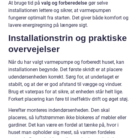
At bruge tid på
valg og forberedelse
gør selve
installationen lettere og sikrer, at varmepumpen
fungerer optimalt fra starten. Det giver både komfort og
lavere energiregning på længere sigt.
Installationstrin og praktiske
overvejelser
Når du har valgt varmepumpe og forberedt huset, kan
installationen begynde. Det første skridt er at placere
udendørsenheden korrekt. Sørg for, at underlaget er
stabilt, og at der er god afstand til vægge og vinduer.
Brug et vaterpas for at sikre, at enheden står helt lige.
Forkert placering kan føre til ineffektiv drift og øget støj.
Herefter monteres indendørsenheden. Den skal
placeres, så luftstrømmen ikke blokeres af møbler eller
gardiner. Det kan være en fordel at tænke på, hvor i
huset man opholder sig mest, så varmen fordeles