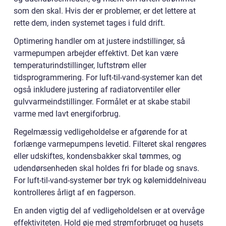
som den skal. Hvis der er problemer, er det lettere at
rette dem, inden systemet tages i fuld drift.
Optimering handler om at justere indstillinger, så
varmepumpen arbejder effektivt. Det kan være
temperaturindstillinger, luftstrøm eller
tidsprogrammering. For luft-til-vand-systemer kan det
også inkludere justering af radiatorventiler eller
gulvvarmeindstillinger. Formålet er at skabe stabil
varme med lavt energiforbrug.
Regelmæssig vedligeholdelse er afgørende for at
forlænge varmepumpens levetid. Filteret skal rengøres
eller udskiftes, kondensbakker skal tømmes, og
udendørsenheden skal holdes fri for blade og snavs.
For luft-til-vand-systemer bør tryk og kølemiddelniveau
kontrolleres årligt af en fagperson.
En anden vigtig del af vedligeholdelsen er at overvåge
effektiviteten. Hold øje med strømforbruget og husets