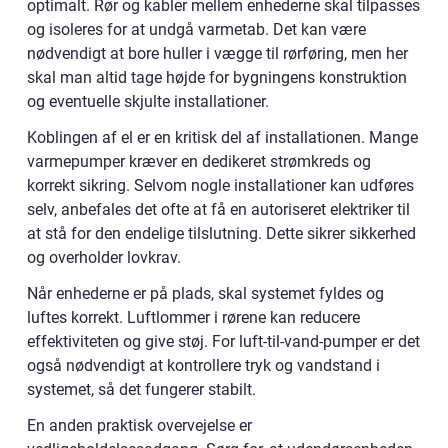
optimalt. Rør og kabler mellem enhederne skal tilpasses
og isoleres for at undgå varmetab. Det kan være
nødvendigt at bore huller i vægge til rørføring, men her
skal man altid tage højde for bygningens konstruktion
og eventuelle skjulte installationer.
Koblingen af el er en kritisk del af installationen. Mange
varmepumper kræver en dedikeret strømkreds og
korrekt sikring. Selvom nogle installationer kan udføres
selv, anbefales det ofte at få en autoriseret elektriker til
at stå for den endelige tilslutning. Dette sikrer sikkerhed
og overholder lovkrav.
Når enhederne er på plads, skal systemet fyldes og
luftes korrekt. Luftlommer i rørene kan reducere
effektiviteten og give støj. For luft-til-vand-pumper er det
også nødvendigt at kontrollere tryk og vandstand i
systemet, så det fungerer stabilt.
En anden praktisk overvejelse er