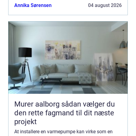
at reducere energiforbruget på og samtidig
Annika Sørensen
04 august 2026
opn&a...
Murer aalborg sådan vælger du
den rette fagmand til dit næste
projekt
At installere en varmepumpe kan virke som en