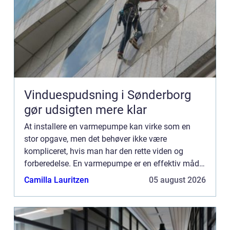
Vinduespudsning i Sønderborg
gør udsigten mere klar
At installere en varmepumpe kan virke som en
stor opgave, men det behøver ikke være
kompliceret, hvis man har den rette viden og
forberedelse. En varmepumpe er en effektiv måde
at reducere energiforbruget på og samtidig
Camilla Lauritzen
05 august 2026
opn&a...