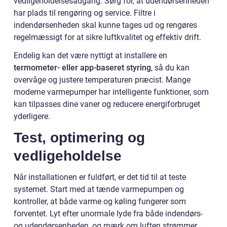
vedligeholdelsesadgang. Sørg for, at udendørsenheden
har plads til rengøring og service. Filtre i
indendørsenheden skal kunne tages ud og rengøres
regelmæssigt for at sikre luftkvalitet og effektiv drift.
Endelig kan det være nyttigt at installere en
termometer- eller app-baseret styring
, så du kan
overvåge og justere temperaturen præcist. Mange
moderne varmepumper har intelligente funktioner, som
kan tilpasses dine vaner og reducere energiforbruget
yderligere.
Test, optimering og
vedligeholdelse
Når installationen er fuldført, er det tid til at teste
systemet. Start med at tænde varmepumpen og
kontroller, at både varme og køling fungerer som
forventet. Lyt efter unormale lyde fra både indendørs-
og udendørsenheden, og mærk om luften strømmer