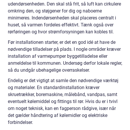
udendørsenheden. Den skal stå frit, så luft kan cirkulere
omkring den, og støjgener for dig og naboerne
minimeres. Indendørsenheden skal placeres centralt i
huset, så varmen fordeles effektivt. Tænk også over
rørføringen og hvor strømforsyningen kan kobles til.
Før installationen starter, er det en god idé at have de
nødvendige tilladelser på plads. I nogle områder kræver
installation af varmepumper byggetilladelse eller
anmeldelse til kommunen. Undersøg derfor lokale regler,
så du undgår ubehagelige overraskelser.
Endelig er det vigtigt at samle den nødvendige værktøj
og materialer. En standardinstallation kræver
skruetrækker, boremaskine, målebånd, vandpas, samt
eventuelt kølemiddel og fittings til rør. Hvis du er i tvivl
om noget teknisk, kan en fagperson rådgive, især når
det gælder håndtering af kølemidler og elektriske
forbindelser.