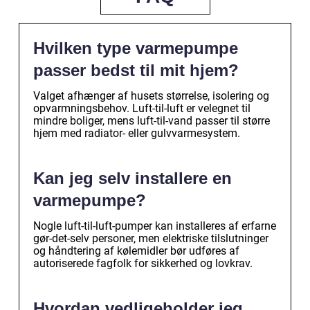
Hvilken type varmepumpe
passer bedst til mit hjem?
Valget afhænger af husets størrelse, isolering og
opvarmningsbehov. Luft-til-luft er velegnet til
mindre boliger, mens luft-til-vand passer til større
hjem med radiator- eller gulvvarmesystem.
Kan jeg selv installere en
varmepumpe?
Nogle luft-til-luft-pumper kan installeres af erfarne
gør-det-selv personer, men elektriske tilslutninger
og håndtering af kølemidler bør udføres af
autoriserede fagfolk for sikkerhed og lovkrav.
Hvordan vedligeholder jeg