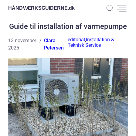
HÅNDVÆRKSGUIDERNE.
dk
Guide til installation af varmepumpe
editorial
,
Installation &
13 november
Clara
Teknisk Service
2025
Petersen