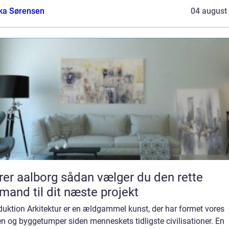
ka Sørensen
04 august
borg sådan vælger du den rette
mand til dit næste projekt
duktion Arkitektur er en ældgammel kunst, der har formet vores
n og byggetumper siden menneskets tidligste civilisationer. En