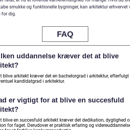
skabe smukke og funktionelle bygninger, kan arkitektur erhvervet
 for dig.
FAQ
ilken uddannelse kræver det at blive
itekt?
t blive arkitekt kræver det en bachelorgrad i arkitektur, efterfulgt
entuel kandidatgrad i arkitektur.
d er vigtigt for at blive en succesfuld
itekt?
t blive en succesfuld arkitekt kræver det dedikation, dygtighed 
ion for faget. Derudover er praktisk erfaring og videreuddannels