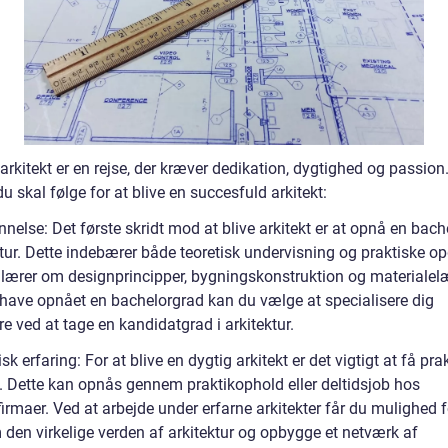
 arkitekt er en rejse, der kræver dedikation, dygtighed og passion.
 du skal følge for at blive en succesfuld arkitekt:
nelse: Det første skridt mod at blive arkitekt er at opnå en bac
ktur. Dette indebærer både teoretisk undervisning og praktiske op
 lærer om designprincipper, bygningskonstruktion og materialel
t have opnået en bachelorgrad kan du vælge at specialisere dig
re ved at tage en kandidatgrad i arkitektur.
isk erfaring: For at blive en dygtig arkitekt er det vigtigt at få pra
g. Dette kan opnås gennem praktikophold eller deltidsjob hos
firmaer. Ved at arbejde under erfarne arkitekter får du mulighed f
 den virkelige verden af arkitektur og opbygge et netværk af