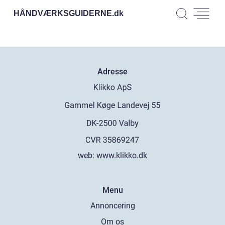
HÅNDVÆRKSGUIDERNE.
dk
Adresse
web:
www.klikko.dk
Menu
Annoncering
Om os