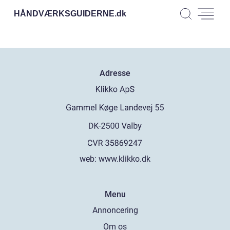
HÅNDVÆRKSGUIDERNE.
dk
Adresse
web:
www.klikko.dk
Menu
Annoncering
Om os