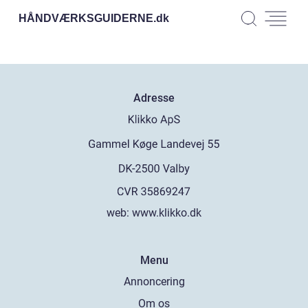
HÅNDVÆRKSGUIDERNE.
dk
Adresse
web:
www.klikko.dk
Menu
Annoncering
Om os