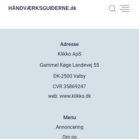
HÅNDVÆRKSGUIDERNE.
dk
Adresse
web:
www.klikko.dk
Menu
Annoncering
Om os