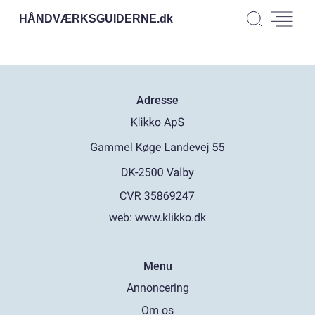
HÅNDVÆRKSGUIDERNE.
dk
Adresse
web:
www.klikko.dk
Menu
Annoncering
Om os