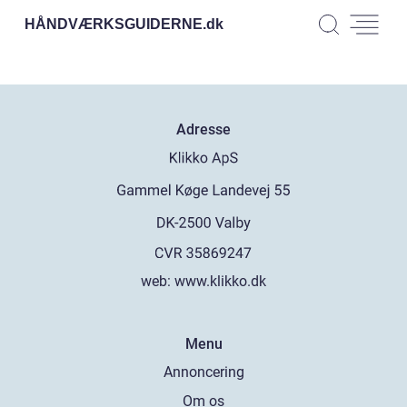
HÅNDVÆRKSGUIDERNE.
dk
Adresse
web:
www.klikko.dk
Menu
Annoncering
Om os