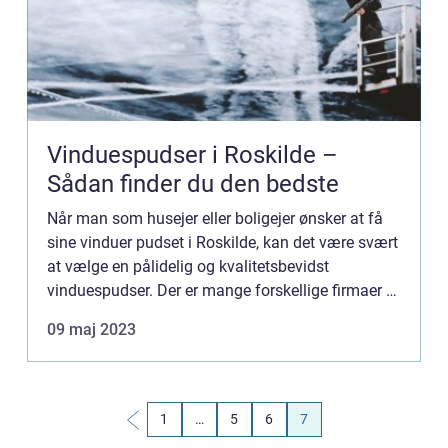
Vinduespudser i Roskilde –
Sådan finder du den bedste
Når man som husejer eller boligejer ønsker at få
sine vinduer pudset i Roskilde, kan det være svært
at vælge en pålidelig og kvalitetsbevidst
vinduespudser. Der er mange forskellige firmaer at
vælge im...
09 maj 2023
1
…
5
6
7