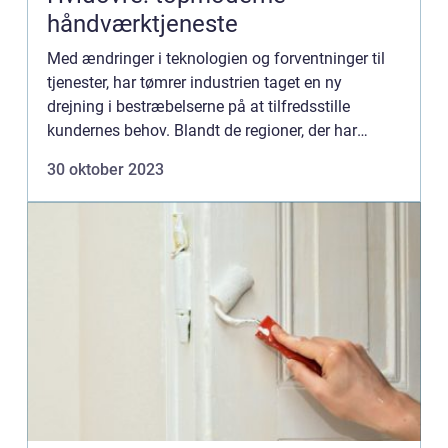
håndværktjeneste
Med ændringer i teknologien og forventninger til
tjenester, har tømrer industrien taget en ny
drejning i bestræbelserne på at tilfredsstille
kundernes behov. Blandt de regioner, der har
etableret et ry for at levere fremragen...
30 oktober 2023