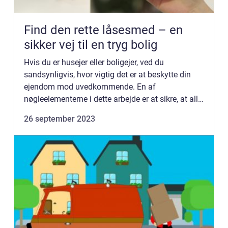
Find den rette låsesmed – en
sikker vej til en tryg bolig
Hvis du er husejer eller boligejer, ved du
sandsynligvis, hvor vigtig det er at beskytte din
ejendom mod uvedkommende. En af
nøgleelementerne i dette arbejde er at sikre, at alle
dine låse og sikkerhedssystemer er i optimal
26 september 2023
stand og opda...