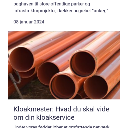
baghaven til store offentlige parker og
infrastrukturprojekter, dækker begrebet “anlæg”
over en bred ...
08 januar 2024
Kloakmester: Hvad du skal vide
om din kloakservice
Under vores fødder løber et omfattende netværk