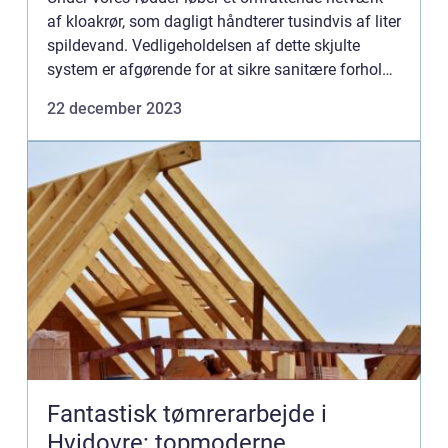
af kloakrør, som dagligt håndterer tusindvis af liter
spildevand. Vedligeholdelsen af dette skjulte
system er afgørende for at sikre sanitære forhold
og et v...
22 december 2023
Fantastisk tømrerarbejde i
Hvidovre: topmoderne