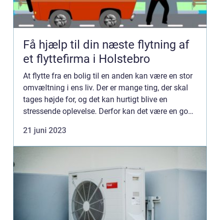
Få hjælp til din næste flytning af
et flyttefirma i Holstebro
At flytte fra en bolig til en anden kan være en stor
omvæltning i ens liv. Der er mange ting, der skal
tages højde for, og det kan hurtigt blive en
stressende oplevelse. Derfor kan det være en god
idé at få hj&ae...
21 juni 2023