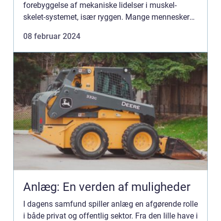
forebyggelse af mekaniske lidelser i muskel-
skelet-systemet, især ryggen. Mange mennesker
søger kiropraktisk pleje på grund af ryg- og
08 februar 2024
nakkesmerter, hovedpine og forskellige ...
Anlæg: En verden af muligheder
I dagens samfund spiller anlæg en afgørende rolle
i både privat og offentlig sektor. Fra den lille have i