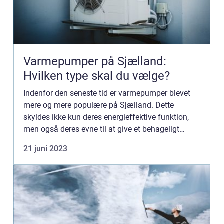
Varmepumper på Sjælland:
Hvilken type skal du vælge?
Indenfor den seneste tid er varmepumper blevet
mere og mere populære på Sjælland. Dette
skyldes ikke kun deres energieffektive funktion,
men også deres evne til at give et behageligt
indeklima. Hvis du er husejer eller boligej...
21 juni 2023