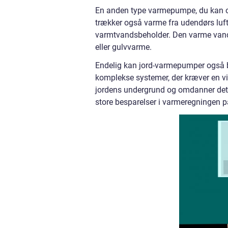
En anden type varmepumpe, du kan o
trækker også varme fra udendørs luft
varmtvandsbeholder. Den varme vand 
eller gulvvarme.
Endelig kan jord-varmepumper også 
komplekse systemer, der kræver en v
jordens undergrund og omdanner det t
store besparelser i varmeregningen på