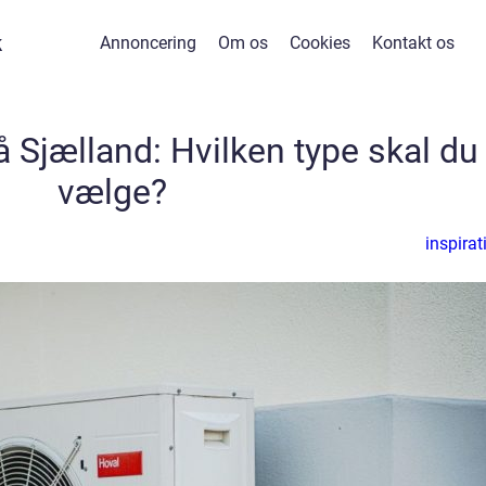
k
Annoncering
Om os
Cookies
Kontakt os
Sjælland: Hvilken type skal du
vælge?
inspirat