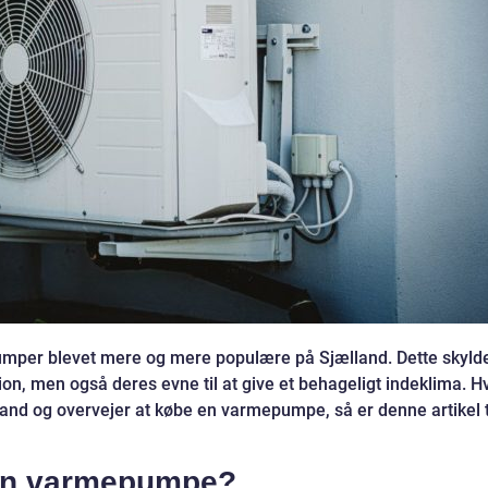
umper blevet mere og mere populære på Sjælland. Dette skyld
ion, men også deres evne til at give et behageligt indeklima. H
lland og overvejer at købe en varmepumpe, så er denne artikel t
 en varmepumpe?