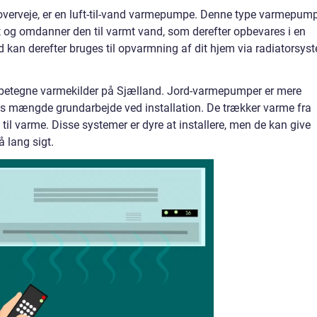
verveje, er en luft-til-vand varmepumpe. Denne type varmepum
 og omdanner den til varmt vand, som derefter opbevares i en
kan derefter bruges til opvarmning af dit hjem via radiatorsys
betegne varmekilder på Sjælland. Jord-varmepumper er mere
is mængde grundarbejde ved installation. De trækker varme fra
il varme. Disse systemer er dyre at installere, men de kan give
 lang sigt.