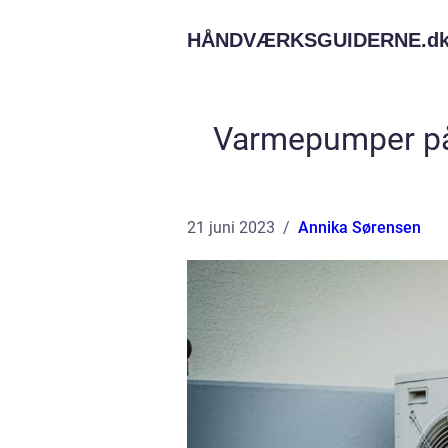
HÅNDVÆRKSGUIDERNE.
d
Varmepumper på 
21 juni 2023
Annika Sørensen