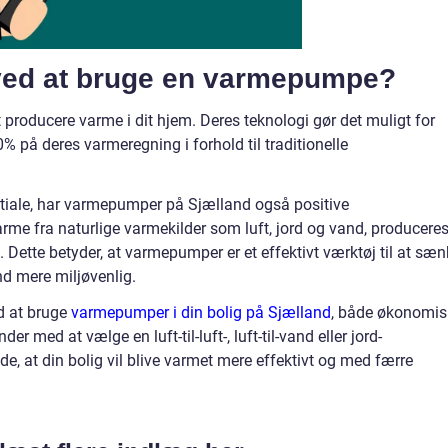
 ved at bruge en varmepumpe?
t producere varme i dit hjem. Deres teknologi gør det muligt for
0% på deres varmeregning i forhold til traditionelle
ntiale, har varmepumper på Sjælland også positive
arme fra naturlige varmekilder som luft, jord og vand, producere
 Dette betyder, at varmepumper er et effektivt værktøj til at sæ
d mere miljøvenlig.
ed at bruge
varmepumper i din bolig på Sjælland
, både økonomis
 med at vælge en luft-til-luft-, luft-til-vand eller jord-
e, at din bolig vil blive varmet mere effektivt og med færre