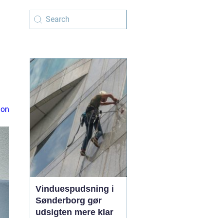
ion
Vinduespudsning i
Sønderborg gør
udsigten mere klar