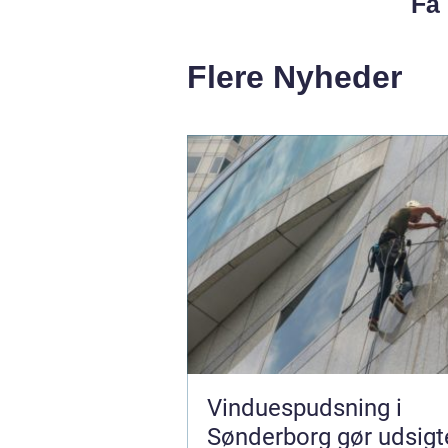
Få 
Flere Nyheder
Vinduespudsning i
Sønderborg gør udsigt