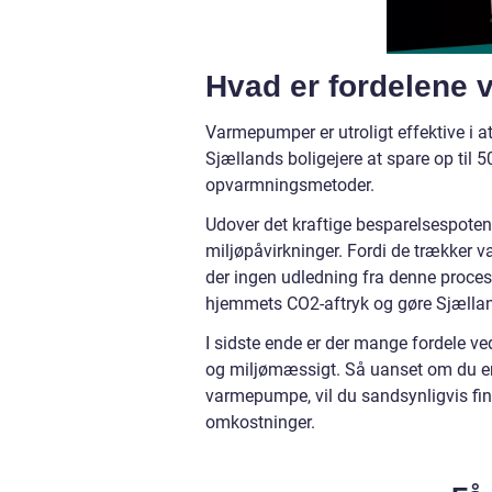
Hvad er fordelene
Varmepumper er utroligt effektive i a
Sjællands boligejere at spare op til 5
opvarmningsmetoder.
Udover det kraftige besparelsespote
miljøpåvirkninger. Fordi de trækker v
der ingen udledning fra denne proces.
hjemmets CO2-aftryk og gøre Sjællan
I sidste ende er der mange fordele v
og miljømæssigt. Så uanset om du ender
varmepumpe, vil du sandsynligvis find
omkostninger.