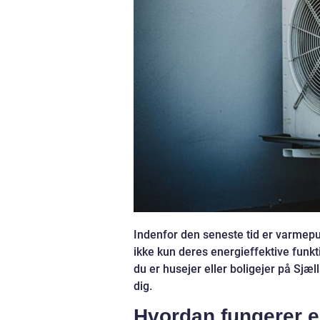
Indenfor den seneste tid er varmep
ikke kun deres energieffektive funkt
du er husejer eller boligejer på Sjæ
dig.
Hvordan fungerer