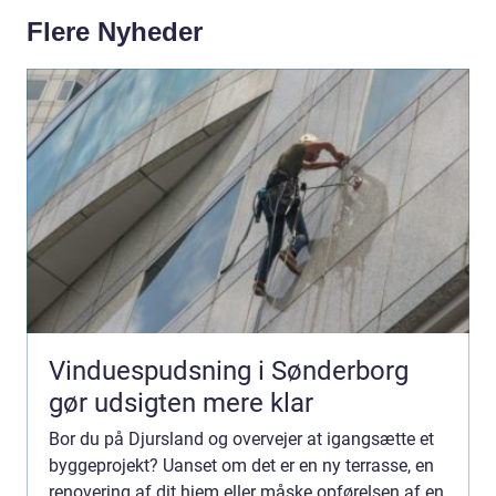
Flere Nyheder
Vinduespudsning i Sønderborg
gør udsigten mere klar
Bor du på Djursland og overvejer at igangsætte et
byggeprojekt? Uanset om det er en ny terrasse, en
renovering af dit hjem eller måske opførelsen af en