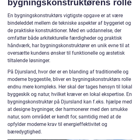
bygningskonstruktørens rolle
En bygningskonstruktørs vigtigste opgave er at være
bindeleddet mellem de tekniske aspekter af byggeriet og
de praktiske konstruktioner. Med en uddannelse, der
omfatter både arkitekturelle færdigheder og praktisk
håndværk, har bygningskonstruktører en unik evne til at
oversætte kundens ønsker til funktionelle og æstetisk
tiltalende løsninger.
På Djursland, hvor der er en blanding af traditionelle og
moderne byggestile, bliver en bygningskonstruktørs rolle
endnu mere kompleks. Her skal der tages hensyn til lokal
byggeskik og natur, hvilket kræver en lokal ekspertise. En
bygningskonstruktør på Djursland kan f.eks. hjælpe med
at designe bygninger, der harmonerer med den smukke
natur, som området er kendt for, samtidig med at de
opfylder moderne krav til energieffektivitet og
bæredygtighed.