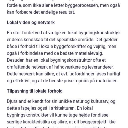
fordele, som ikke alene letter byggeprocessen, men også
kan forbedre det endelige resultat.
Lokal viden og netværk
En stor fordel ved at vælge en lokal bygningskonstruktør
er deres kendskab til det specifikke område. Det gælder
både i forhold til lokale byggeforskrifter og vejrlig, men
også i forbindelse med de bedste materialevalg.
Desuden har en lokal bygningskonstruktør ofte et
omfattende netværk af håndværkere og leverandører.
Dette netværk kan sikre, at evt. udfordringer løses hurtigt
og effektivt, og at de bedste priser opnås på materialer.
Tilpasning til lokale forhold
Djursland er kendt for sin unikke natur og kulturarv, og
dette afspejles også i arkitekturen. En lokal
bygningskonstruktør vil kunne tage højde for disse
særlige karakteristika og sikre, at dit byggeprojekt ikke