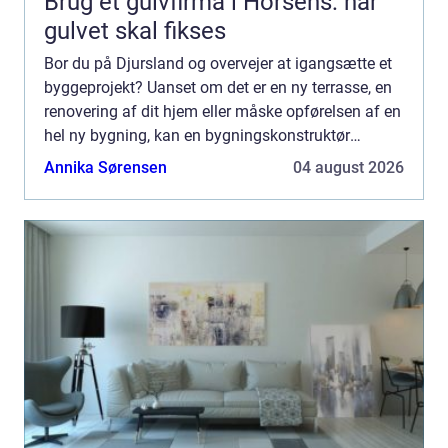
Brug et gulvfirma i Horsens: når
gulvet skal fikses
Bor du på Djursland og overvejer at igangsætte et
byggeprojekt? Uanset om det er en ny terrasse, en
renovering af dit hjem eller måske opførelsen af en
hel ny bygning, kan en bygningskonstruktør
Djursland være di...
Annika Sørensen
04 august 2026