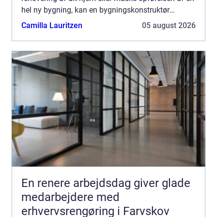
hel ny bygning, kan en bygningskonstruktør
Djursland være di...
Camilla Lauritzen
05 august 2026
En renere arbejdsdag giver glade
medarbejdere med
erhvervsrengøring i Farvskov