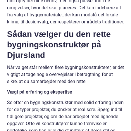
blot opfylder dine behov, men også passer ind i de
omgivelser, hvor det skal placeres. Det kan indebære alt
fra valg af byggematerialer, der kan modstå det lokale
klima, til designvalg, der respekterer områdets traditioner.
Sådan vælger du den rette
bygningskonstruktør på
Djursland
Når valget står mellem flere bygningskonstruktører, er det
vigtigt at tage nogle overvejelser i betragtning for at
sikre, at du samarbejder med den rette.
Vægt på erfaring og ekspertise
Se efter en bygningskonstruktør med solid erfaring inden
for de typer projekter, du ønsker at realisere. Spørg ind til
tidligere projekter, og om de har arbejdet med lignende
opgaver. Ofte vil konstruktører kunne fremvise en
portefølje, som kan give dig et indtryk af deres stil og