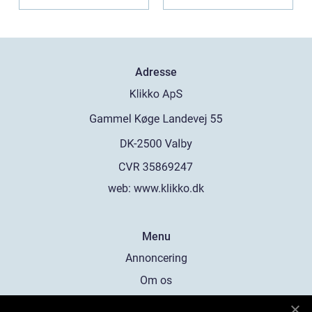
Adresse
web:
www.klikko.dk
Menu
Annoncering
Om os
Cookies