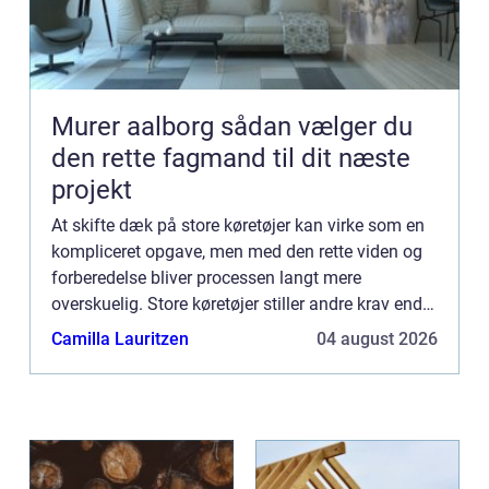
Murer aalborg sådan vælger du
den rette fagmand til dit næste
projekt
At skifte dæk på store køretøjer kan virke som en
kompliceret opgave, men med den rette viden og
forberedelse bliver processen langt mere
overskuelig. Store køretøjer stiller andre krav end
almindelige personbi...
Camilla Lauritzen
04 august 2026