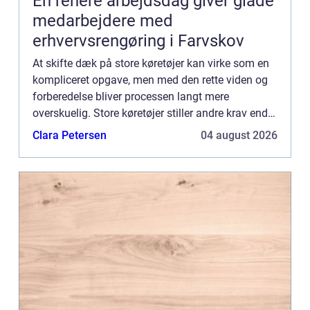
En renere arbejdsdag giver glade
medarbejdere med
erhvervsrengøring i Farvskov
At skifte dæk på store køretøjer kan virke som en
kompliceret opgave, men med den rette viden og
forberedelse bliver processen langt mere
overskuelig. Store køretøjer stiller andre krav end
almindelige personbi...
Clara Petersen
04 august 2026