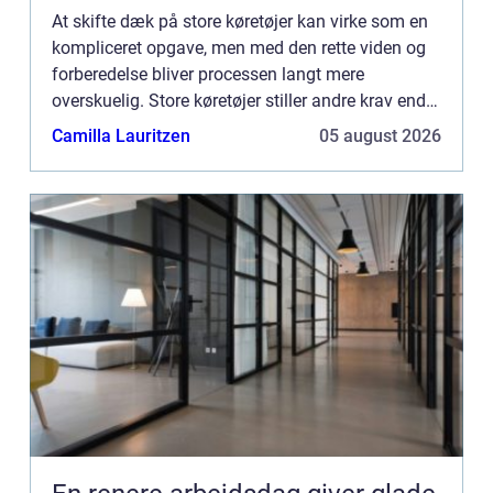
At skifte dæk på store køretøjer kan virke som en
kompliceret opgave, men med den rette viden og
forberedelse bliver processen langt mere
overskuelig. Store køretøjer stiller andre krav end
almindelige personbi...
Camilla Lauritzen
05 august 2026