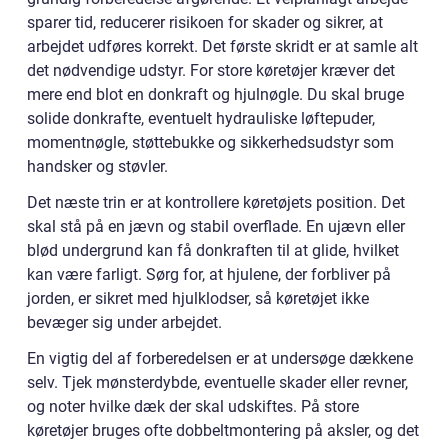
sparer tid, reducerer risikoen for skader og sikrer, at
arbejdet udføres korrekt. Det første skridt er at samle alt
det nødvendige udstyr. For store køretøjer kræver det
mere end blot en donkraft og hjulnøgle. Du skal bruge
solide donkrafte, eventuelt hydrauliske løftepuder,
momentnøgle, støttebukke og sikkerhedsudstyr som
handsker og støvler.
Det næste trin er at kontrollere køretøjets position. Det
skal stå på en jævn og stabil overflade. En ujævn eller
blød undergrund kan få donkraften til at glide, hvilket
kan være farligt. Sørg for, at hjulene, der forbliver på
jorden, er sikret med hjulklodser, så køretøjet ikke
bevæger sig under arbejdet.
En vigtig del af forberedelsen er at undersøge dækkene
selv. Tjek mønsterdybde, eventuelle skader eller revner,
og noter hvilke dæk der skal udskiftes. På store
køretøjer bruges ofte dobbeltmontering på aksler, og det