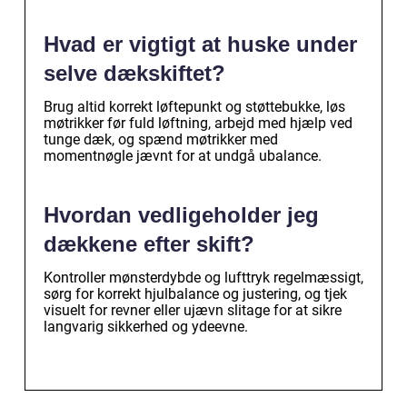
Hvad er vigtigt at huske under
selve dækskiftet?
Brug altid korrekt løftepunkt og støttebukke, løs
møtrikker før fuld løftning, arbejd med hjælp ved
tunge dæk, og spænd møtrikker med
momentnøgle jævnt for at undgå ubalance.
Hvordan vedligeholder jeg
dækkene efter skift?
Kontroller mønsterdybde og lufttryk regelmæssigt,
sørg for korrekt hjulbalance og justering, og tjek
visuelt for revner eller ujævn slitage for at sikre
langvarig sikkerhed og ydeevne.