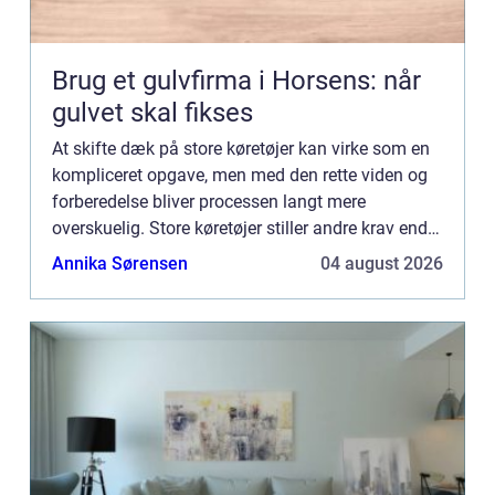
Brug et gulvfirma i Horsens: når
gulvet skal fikses
At skifte dæk på store køretøjer kan virke som en
kompliceret opgave, men med den rette viden og
forberedelse bliver processen langt mere
overskuelig. Store køretøjer stiller andre krav end
almindelige personbi...
Annika Sørensen
04 august 2026