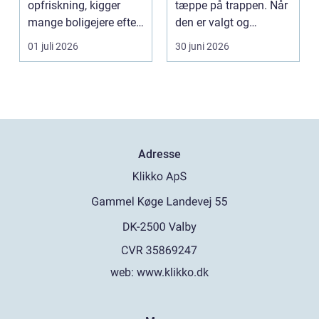
opfriskning, kigger
tæppe på trappen. Når
mange boligejere efter
den er valgt og
en maler R...
monteret rigtigt, gi...
01 juli 2026
30 juni 2026
Adresse
web:
www.klikko.dk