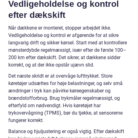
Vedligeholdelse og kontrol
efter dækskift
Når dækkene er monteret, stopper arbejdet ikke.
Vedligeholdelse og kontrol er afgørende for at sikre
langvarig drift og sikker kørsel. Start med at kontrollere
mønsterdybde regelmæssigt, især efter de første 100–
200 km efter dækskift. Det sikrer, at dækkene sidder
korrekt, og at der ikke opstår ujævn slid.
Det næste skridt er at overvåge lufttrykket. Store
køretøjer udsættes for høje belastninger, og selv små
ændringer i tryk kan påvirke køreegenskaber og
brændstofforbrug. Brug trykmåler regelmæssigt, og
efterfyld om nødvendigt. Hvis køretøjet har
trykovervågning (TPMS), bør du tjekke, at sensorerne
fungerer korrekt.
Balance og hjuljustering er også vigtig. Efter dækskift