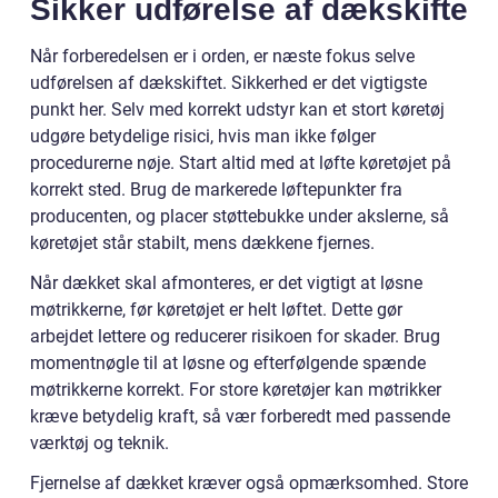
Sikker udførelse af dækskifte
Når forberedelsen er i orden, er næste fokus selve
udførelsen af dækskiftet. Sikkerhed er det vigtigste
punkt her. Selv med korrekt udstyr kan et stort køretøj
udgøre betydelige risici, hvis man ikke følger
procedurerne nøje. Start altid med at løfte køretøjet på
korrekt sted. Brug de markerede løftepunkter fra
producenten, og placer støttebukke under akslerne, så
køretøjet står stabilt, mens dækkene fjernes.
Når dækket skal afmonteres, er det vigtigt at løsne
møtrikkerne, før køretøjet er helt løftet. Dette gør
arbejdet lettere og reducerer risikoen for skader. Brug
momentnøgle til at løsne og efterfølgende spænde
møtrikkerne korrekt. For store køretøjer kan møtrikker
kræve betydelig kraft, så vær forberedt med passende
værktøj og teknik.
Fjernelse af dækket kræver også opmærksomhed. Store