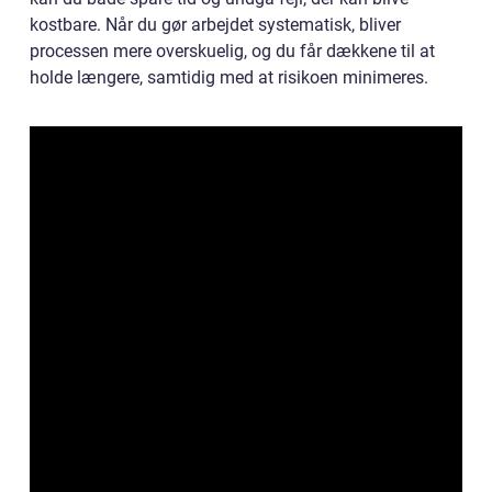
kostbare. Når du gør arbejdet systematisk, bliver
processen mere overskuelig, og du får dækkene til at
holde længere, samtidig med at risikoen minimeres.