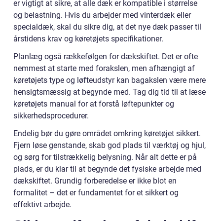
er vigtigt at sikre, at alle dæk er kompatible i størrelse
og belastning. Hvis du arbejder med vinterdæk eller
specialdæk, skal du sikre dig, at det nye dæk passer til
årstidens krav og køretøjets specifikationer.
Planlæg også rækkefølgen for dækskiftet. Det er ofte
nemmest at starte med forakslen, men afhængigt af
køretøjets type og løfteudstyr kan bagakslen være mere
hensigtsmæssig at begynde med. Tag dig tid til at læse
køretøjets manual for at forstå løftepunkter og
sikkerhedsprocedurer.
Endelig bør du gøre området omkring køretøjet sikkert.
Fjern løse genstande, skab god plads til værktøj og hjul,
og sørg for tilstrækkelig belysning. Når alt dette er på
plads, er du klar til at begynde det fysiske arbejde med
dækskiftet. Grundig forberedelse er ikke blot en
formalitet – det er fundamentet for et sikkert og
effektivt arbejde.