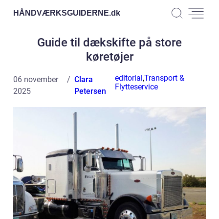
HÅNDVÆRKSGUIDERNE.
dk
Guide til dækskifte på store
køretøjer
editorial
,
Transport &
06 november
Clara
Flytteservice
2025
Petersen