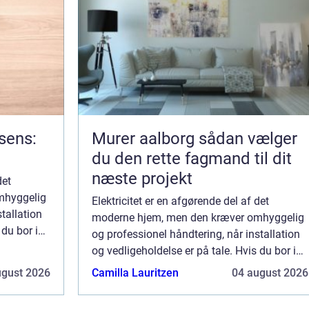
rsens:
Murer aalborg sådan vælger
du den rette fagmand til dit
næste projekt
det
mhyggelig
Elektricitet er en afgørende del af det
tallation
moderne hjem, men den kræver omhyggelig
 du bor i
og professionel håndtering, når installation
ave, er det
og vedligeholdelse er på tale. Hvis du bor i
Helsingør og står overfor en el-opgave, er det
ugust 2026
Camilla Lauritzen
04 august 2026
essentielt at vælge den rette ele...