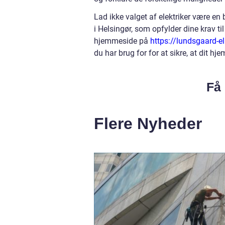
Lad ikke valget af elektriker være en 
i Helsingør, som opfylder dine krav t
hjemmeside på
https://lundsgaard-el
du har brug for for at sikre, at dit hjem
Få 
Flere Nyheder