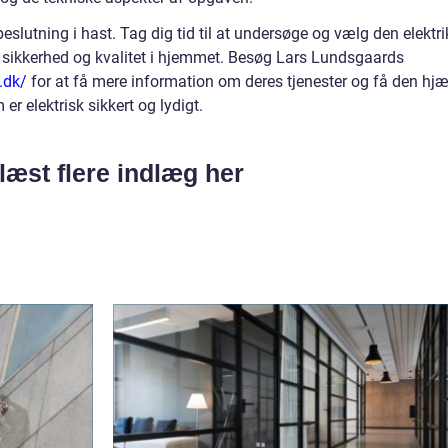
beslutning i hast. Tag dig tid til at undersøge og vælg den elektri
il sikkerhed og kvalitet i hjemmet. Besøg Lars Lundsgaards
.dk/
for at få mere information om deres tjenester og få den hjæ
 er elektrisk sikkert og lydigt.
læst flere indlæg her