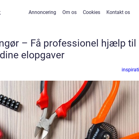
k
Annoncering
Om os
Cookies
Kontakt os
ingør – Få professionel hjælp til
dine elopgaver
inspirat