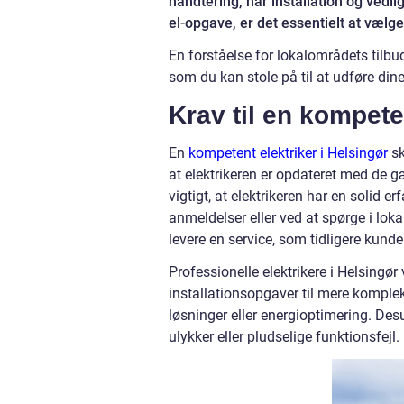
håndtering, når installation og vedli
el-opgave, er det essentielt at vælge d
En forståelse for lokalområdets tilbu
som du kan stole på til at udføre di
Krav til en kompete
En
kompetent elektriker i Helsingør
sk
at elektrikeren er opdateret med de 
vigtigt, at elektrikeren har en solid
anmeldelser eller ved at spørge i loka
levere en service, som tidligere kunde
Professionelle elektrikere i Helsingør 
installationsopgaver til mere kompl
løsninger eller energioptimering. Desu
ulykker eller pludselige funktionsfejl.