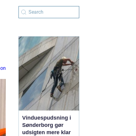
ion
Vinduespudsning i
Sønderborg gør
udsigten mere klar