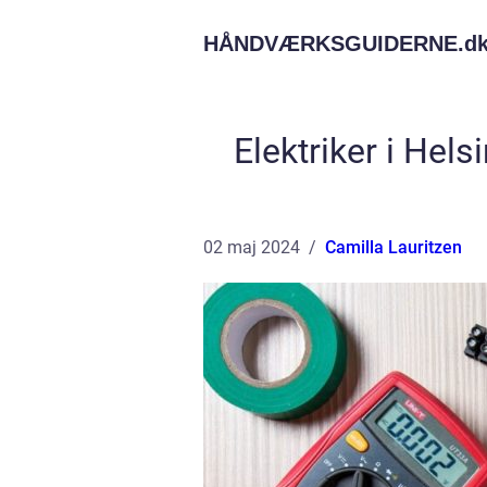
HÅNDVÆRKSGUIDERNE.
d
Elektriker i Hels
02 maj 2024
Camilla Lauritzen