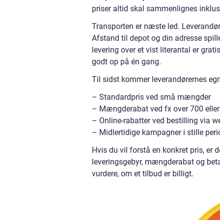
priser altid skal sammenlignes inklus
Transporten er næste led. Leverandøre
Afstand til depot og din adresse spil
levering over et vist literantal er gra
godt op på én gang.
Til sidst kommer leverandørernes egne 
– Standardpris ved små mængder
– Mængderabat ved fx over 700 eller 
– Online-rabatter ved bestilling via 
– Midlertidige kampagner i stille peri
Hvis du vil forstå en konkret pris, er d
leveringsgebyr, mængderabat og beta
vurdere, om et tilbud er billigt.