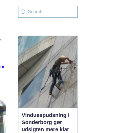
r
ion
Vinduespudsning i
Sønderborg gør
udsigten mere klar