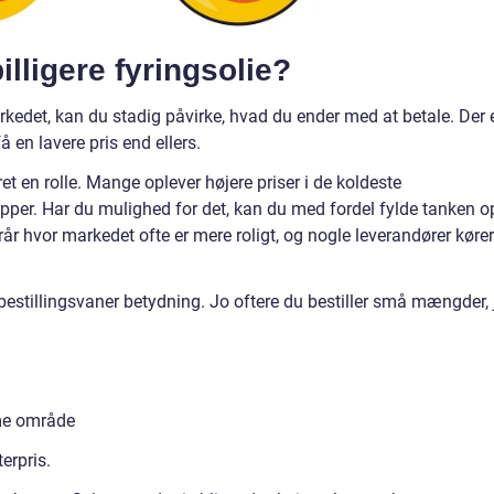
illigere fyringsolie?
kedet, kan du stadig påvirke, hvad du ender med at betale. Der 
å en lavere pris end ellers.
ret en rolle. Mange oplever højere priser i de koldeste
pper. Har du mulighed for det, kan du med fordel fylde tanken op
år hvor markedet ofte er mere roligt, og nogle leverandører kører
 bestillingsvaner betydning. Jo oftere du bestiller små mængder, 
me område
erpris.