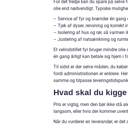
For det tredje kan du spare på selve f
olie end nødvendigt. Typiske mulighe
– Service af fyr og brænder én gang
– Tjek af dyser, rensning og korrekt in
– Isolering af hus og rør, så varmen i
– Justering af natsænkning og rumt
Et velindstillet fyr bruger mindre oli
én gang årligt kan betale sig hjem i f
Til sidst er der selve måden, du køber 
fordi administrationen er enklere. He
samme og tilpasse leveringstidspunkt
Hvad skal du kigge 
Pris er vigtig, men den bør ikke stå ale
langsom, eller hvis der kommer uvent
Når du vurderer en leverandør, er det 