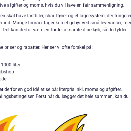
ive afgifter og moms, hvis du vil lave en fair sammenligning.
n skal have lastbiler, chauffører og et lagersystem, der fungerer
ler ind. Mange firmaer tager kun et gebyr ved små leverancer, me
tis. Det kan derfor være en fordel at samle dine køb, så du fylder
priser og rabatter. Her ser vi ofte forskel på:
1000 liter
webshop
oder
et derfor en god idé at se på: literpris inkl. moms og afgifter,
lingsbetingelser. Først når du lægger det hele sammen, kan du