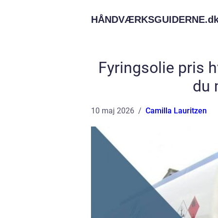
HÅNDVÆRKSGUIDERNE.
d
Fyringsolie pris 
du 
10 maj 2026
Camilla Lauritzen