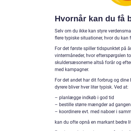
Hvornår kan du få b
Selv om du ikke kan styre verdensmar
flere typiske situationer, hvor du kan f
For det første spiller tidspunktet på å
vintermåneder, hvor efterspørgslen to
skuldersæsonerne altså forår og efter
med kampagner.
For det andet har dit forbrug og dine
dyrere bliver hver liter typisk. Ved at:
– planlægge indkøb i god tid
– bestille større mængder ad gangen
– koordinere evt. med naboer i sam
kan du ofte opnå en markant bedre lit