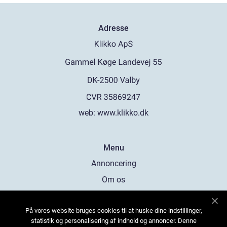
Adresse
web:
www.klikko.dk
Menu
Annoncering
Om os
Cookies
På vores website bruges cookies til at huske dine indstillinger,
Kontakt os
statistik og personalisering af indhold og annoncer. Denne