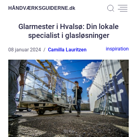
HÅNDVÆRKSGUIDERNE.
dk
Glarmester i Hvalsø: Din lokale
specialist i glasløsninger
inspiration
08 januar 2024
Camilla Lauritzen