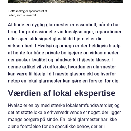
At finde en dygtig glarmester er essentielt, når du har
brug for professionelle vinduesløsninger, reparationer
eller specialdesignet glas til dit hjem eller din
virksomhed. I Hvalsø og omegn er der heldigvis hjælp
at hente for både private boligejere og virksomheder,
der ønsker kvalitet og håndværk i højeste klasse. I
denne artikel vil vi udforske, hvordan en glarmester
kan være til hjælp i dit næste glasprojekt og hvorfor
netop en lokal glarmester kan gøre en forskel for dig.
Værdien af lokal ekspertise
Hvalsø er en by med stærke lokalsamfundsværdier, og
det at støtte lokale erhvervsdrivende er noget, der ligger
mange borgere på sinde. En lokal glarmester har ikke
alene forståelse for de specifikke behov, der er i