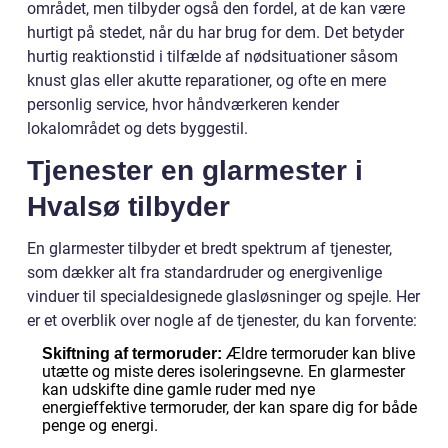
området, men tilbyder også den fordel, at de kan være
hurtigt på stedet, når du har brug for dem. Det betyder
hurtig reaktionstid i tilfælde af nødsituationer såsom
knust glas eller akutte reparationer, og ofte en mere
personlig service, hvor håndværkeren kender
lokalområdet og dets byggestil.
Tjenester en glarmester i
Hvalsø tilbyder
En glarmester tilbyder et bredt spektrum af tjenester,
som dækker alt fra standardruder og energivenlige
vinduer til specialdesignede glasløsninger og spejle. Her
er et overblik over nogle af de tjenester, du kan forvente:
Ældre termoruder kan blive
Skiftning af termoruder:
utætte og miste deres isoleringsevne. En glarmester
kan udskifte dine gamle ruder med nye
energieffektive termoruder, der kan spare dig for både
penge og energi.