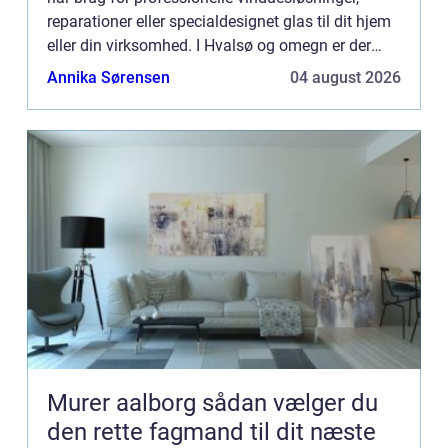
reparationer eller specialdesignet glas til dit hjem
eller din virksomhed. I Hvalsø og omegn er der
heldigvis hjælp at hente f...
Annika Sørensen
04 august 2026
Murer aalborg sådan vælger du
den rette fagmand til dit næste