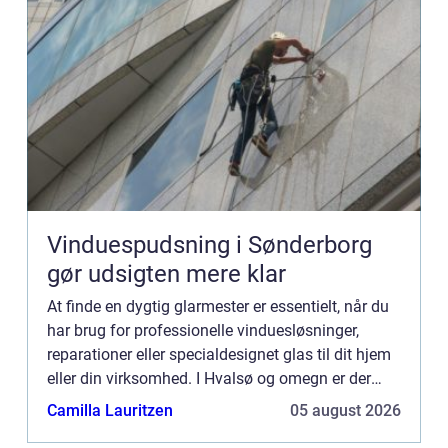
Vinduespudsning i Sønderborg
gør udsigten mere klar
At finde en dygtig glarmester er essentielt, når du
har brug for professionelle vinduesløsninger,
reparationer eller specialdesignet glas til dit hjem
eller din virksomhed. I Hvalsø og omegn er der
heldigvis hjælp at hente f...
Camilla Lauritzen
05 august 2026