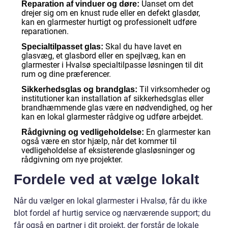
Uanset om det
Reparation af vinduer og døre:
drejer sig om en knust rude eller en defekt glasdør,
kan en glarmester hurtigt og professionelt udføre
reparationen.
Skal du have lavet en
Specialtilpasset glas:
glasvæg, et glasbord eller en spejlvæg, kan en
glarmester i Hvalsø specialtilpasse løsningen til dit
rum og dine præferencer.
Til virksomheder og
Sikkerhedsglas og brandglas:
institutioner kan installation af sikkerhedsglas eller
brandhæmmende glas være en nødvendighed, og her
kan en lokal glarmester rådgive og udføre arbejdet.
En glarmester kan
Rådgivning og vedligeholdelse:
også være en stor hjælp, når det kommer til
vedligeholdelse af eksisterende glasløsninger og
rådgivning om nye projekter.
Fordele ved at vælge lokalt
Når du vælger en lokal glarmester i Hvalsø, får du ikke
blot fordel af hurtig service og nærværende support; du
får også en partner i dit projekt, der forstår de lokale