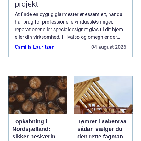
projekt
At finde en dygtig glarmester er essentielt, når du
har brug for professionelle vinduesløsninger,
reparationer eller specialdesignet glas til dit hjem
eller din virksomhed. I Hvalsø og omegn er der
heldigvis hjælp at hente f...
Camilla Lauritzen
04 august 2026
Topkabning i
Tømrer i aabenraa
Nordsjælland:
sådan vælger du
sikker beskæring
den rette fagmand