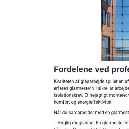
Fordelene ved prof
Kvaliteten af glasarbejde spiller en a
erfaren glarmester vil sikre, at arbej
isolationskrav. Et nøjagtigt monteret
komfort og energieffektivitet.
Når du samarbejder med en glarmester
– Faglig rådgivning: En glarmester vil