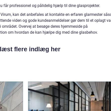
du får professionel og pålidelig hjælp til dine glasprojekter.
 i Virum, kan det anbefales at kontakte en erfaren glarmester så
tende viden og gode kundeanmeldelser gør dem til et oplagt va
 i området. Overvej at besøge deres hjemmeside på
tion om hvordan de kan hjælpe dig med dine glasbehov.
læst flere indlæg her