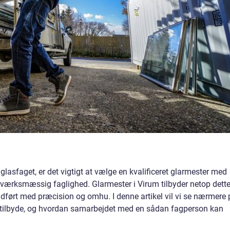
glasfaget, er det vigtigt at vælge en kvalificeret glarmester med
værksmæssig faglighed. Glarmester i Virum tilbyder netop dette
 udført med præcision og omhu. I denne artikel vil vi se nærmere 
 tilbyde, og hvordan samarbejdet med en sådan fagperson kan