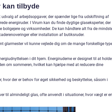
 kan tilbyde
t udvalg af arbejdsopgaver, der spænder lige fra udskiftning af
erede energiruder. I Virum kan du finde dygtige glaseksperter, der
ate boligejere og virksomheder. De kan håndtere alt fra de mindst
caderenoveringer eller installation af butiksruder.
nt glarmester vil kunne vejlede dig om de mange forskellige typ
energiudnyttelsen i dit hjem. Energiruderne er designet til at holde
 den om sommeren, hvilket kan hjælpe med at reducere dine
, hvor der er behov for øget sikkerhed og beskyttelse, såsom i
ver til almindeligt glas, ofte anvendt i situationer, hvor vægt er e