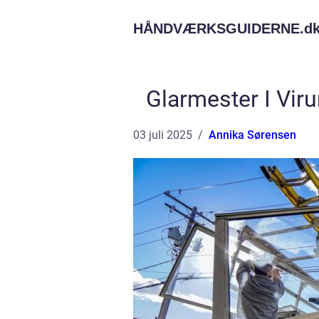
HÅNDVÆRKSGUIDERNE.
d
Glarmester I Viru
03 juli 2025
Annika Sørensen