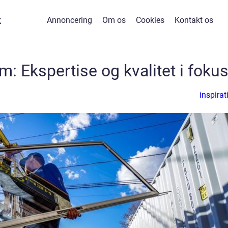
k
Annoncering
Om os
Cookies
Kontakt os
m: Ekspertise og kvalitet i foku
inspirat