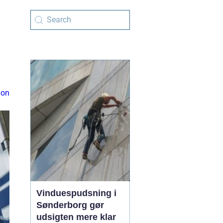
s
ion
Vinduespudsning i
Sønderborg gør
udsigten mere klar