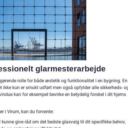
essionelt glarmesterarbejde
fgørende rolle for både æstetik og funktionalitet i en bygning. En
det ikke kun er smukt udført men også opfylder alle sikkerheds- o
 vindue kan for eksempel bevirke en betydelig forskel i dit hjems
 i Virum, kan du forvente:
 kunne give råd om det bedste glasvalg til dit specifikke behov,