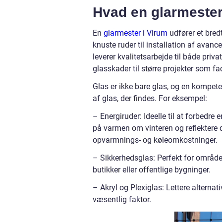
Hvad en glarmester
En
glarmester i Virum
udfører et bred
knuste ruder til installation af avanc
leverer kvalitetsarbejde til både priv
glasskader til større projekter som fa
Glas er ikke bare glas, og en kompete
af glas, der findes. For eksempel:
– Energiruder: Ideelle til at forbedre 
på varmen om vinteren og reflektere
opvarmnings- og køleomkostninger.
– Sikkerhedsglas: Perfekt for områder
butikker eller offentlige bygninger.
– Akryl og Plexiglas: Lettere alternati
væsentlig faktor.