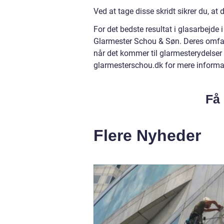
Ved at tage disse skridt sikrer du, at 
For det bedste resultat i glasarbejde
Glarmester Schou & Søn. Deres omfat
når det kommer til glarmesterydelser
glarmesterschou.dk for mere informa
Få 
Flere Nyheder