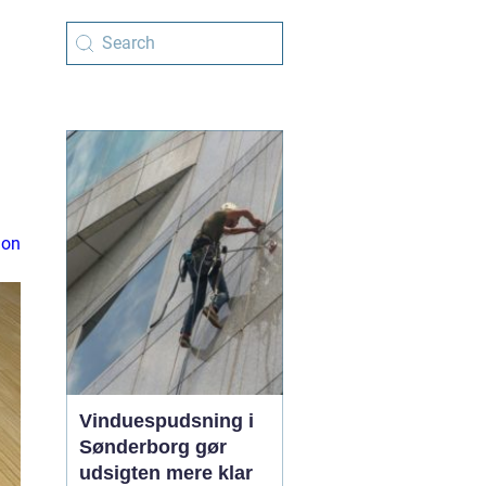
ion
Vinduespudsning i
Sønderborg gør
udsigten mere klar