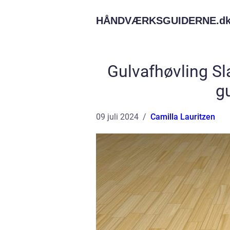
HÅNDVÆRKSGUIDERNE.
d
Gulvafhøvling Sl
gu
09 juli 2024
Camilla Lauritzen