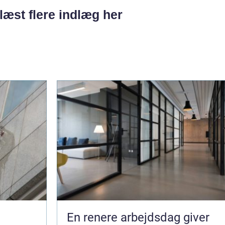
læst flere indlæg her
En renere arbejdsdag giver