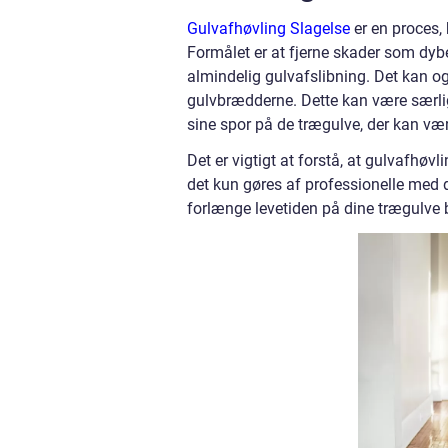
Gulvafhøvling Slagelse
er en proces, 
Formålet er at fjerne skader som dybe 
almindelig gulvafslibning. Det kan o
gulvbrædderne. Dette kan være særligt
sine spor på de trægulve, der kan være
Det er vigtigt at forstå, at gulvafhøv
det kun gøres af professionelle med d
forlænge levetiden på dine trægulve 