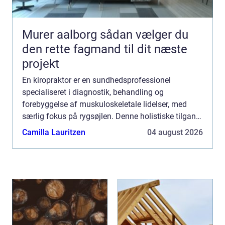
Murer aalborg sådan vælger du
den rette fagmand til dit næste
projekt
En kiropraktor er en sundhedsprofessionel
specialiseret i diagnostik, behandling og
forebyggelse af muskuloskeletale lidelser, med
særlig fokus på rygsøjlen. Denne holistiske tilgang
til kroppens velvære arbejder ud fra den f...
Camilla Lauritzen
04 august 2026