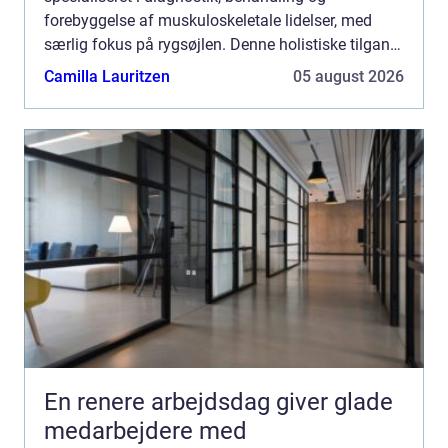
forebyggelse af muskuloskeletale lidelser, med
særlig fokus på rygsøjlen. Denne holistiske tilgang
til kroppens velvære arbejder ud fra den f...
Camilla Lauritzen
05 august 2026
En renere arbejdsdag giver glade
medarbejdere med