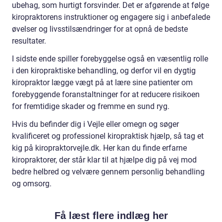
ubehag, som hurtigt forsvinder. Det er afgørende at følge
kiropraktorens instruktioner og engagere sig i anbefalede
øvelser og livsstilsændringer for at opnå de bedste
resultater.
I sidste ende spiller forebyggelse også en væsentlig rolle
i den kiropraktiske behandling, og derfor vil en dygtig
kiropraktor lægge vægt på at lære sine patienter om
forebyggende foranstaltninger for at reducere risikoen
for fremtidige skader og fremme en sund ryg.
Hvis du befinder dig i Vejle eller omegn og søger
kvalificeret og professionel kiropraktisk hjælp, så tag et
kig på kiropraktorvejle.dk. Her kan du finde erfarne
kiropraktorer, der står klar til at hjælpe dig på vej mod
bedre helbred og velvære gennem personlig behandling
og omsorg.
Få læst flere indlæg her