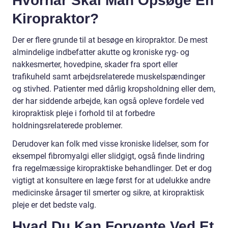
Hvornår Skal Man Opsøge En
Kiropraktor?
Der er flere grunde til at besøge en kiropraktor. De mest
almindelige indbefatter akutte og kroniske ryg- og
nakkesmerter, hovedpine, skader fra sport eller
trafikuheld samt arbejdsrelaterede muskelspændinger
og stivhed. Patienter med dårlig kropsholdning eller dem,
der har siddende arbejde, kan også opleve fordele ved
kiropraktisk pleje i forhold til at forbedre
holdningsrelaterede problemer.
Derudover kan folk med visse kroniske lidelser, som for
eksempel fibromyalgi eller slidgigt, også finde lindring
fra regelmæssige kiropraktiske behandlinger. Det er dog
vigtigt at konsultere en læge først for at udelukke andre
medicinske årsager til smerter og sikre, at kiropraktisk
pleje er det bedste valg.
Hvad Du Kan Forvente Ved Et