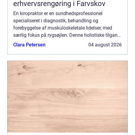
erhvervsrengøring i Farvskov
En kiropraktor er en sundhedsprofessionel
specialiseret i diagnostik, behandling og
forebyggelse af muskuloskeletale lidelser, med
særlig fokus på rygsøjlen. Denne holistiske tilgang
til kroppens velvære arbejder ud fra den f...
Clara Petersen
04 august 2026