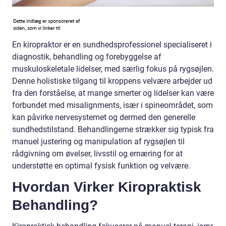
En kiropraktor er en sundhedsprofessionel specialiseret i
diagnostik, behandling og forebyggelse af
muskuloskeletale lidelser, med særlig fokus på rygsøjlen.
Denne holistiske tilgang til kroppens velvære arbejder ud
fra den forståelse, at mange smerter og lidelser kan være
forbundet med misalignments, især i spineområdet, som
kan påvirke nervesystemet og dermed den generelle
sundhedstilstand. Behandlingerne strækker sig typisk fra
manuel justering og manipulation af rygsøjlen til
rådgivning om øvelser, livsstil og ernæring for at
understøtte en optimal fysisk funktion og velvære.
Hvordan Virker Kiropraktisk
Behandling?