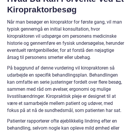
Kiropraktorbesøg
Når man besøger en kiropraktor for første gang, vil man
typisk gennemgå en initial konsultation, hvor
kiropraktoren vil udspørge om personens medicinske
historie og gennemføre en fysisk undersøgelse, herunder
eventuelt røntgenbilleder, for at forstå den nøjagtige
årsag til personens smerter eller ubehag.
På baggrund af denne vurdering vil kiropraktoren så
udarbejde en specifik behandlingsplan. Behandlingen
kan omfatte en serie justeringer fordelt over flere besøg,
sammen med råd om øvelser, ergonomi og mulige
livsstilsændringer. Kiropraktisk pleje er designet til at
være et samarbejde mellem patient og udøver, med
fokus på at nå de sundhedsmål, som patienten har sat.
Patienter rapporterer ofte øjeblikkelig lindring efter en
behandling, selvom nogle kan opleve mild ømhed eller