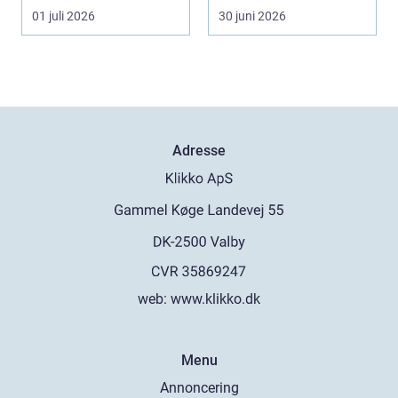
en maler R...
professionel
01 juli 2026
30 juni 2026
erhvervsren...
Adresse
web:
www.klikko.dk
Menu
Annoncering