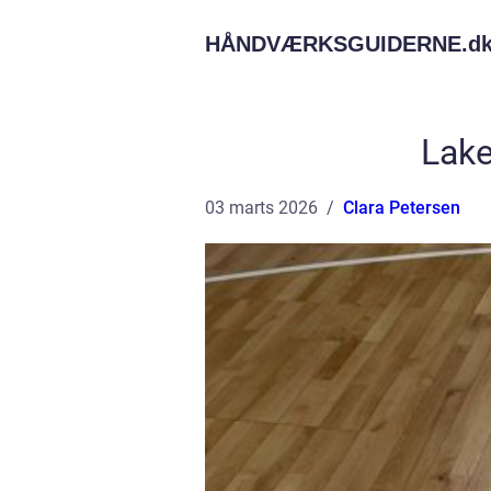
HÅNDVÆRKSGUIDERNE.
d
Lake
03 marts 2026
Clara Petersen