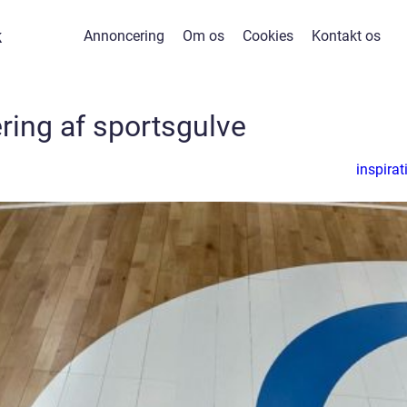
k
Annoncering
Om os
Cookies
Kontakt os
ring af sportsgulve
inspirat