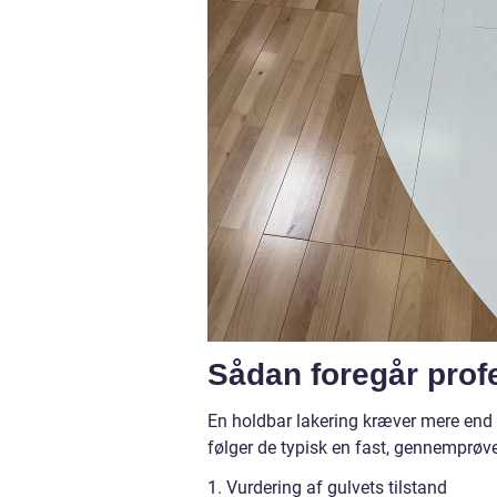
Sådan foregår profe
En holdbar lakering kræver mere end b
følger de typisk en fast, gennemprøve
1. Vurdering af gulvets tilstand