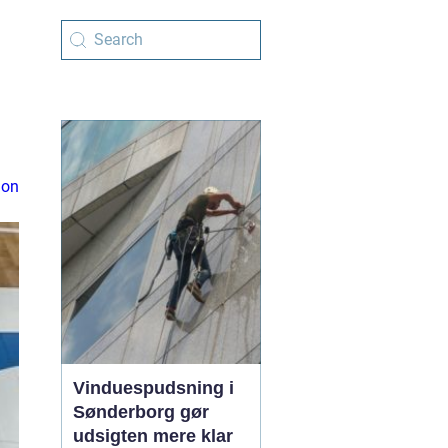
ion
Vinduespudsning i
Sønderborg gør
udsigten mere klar