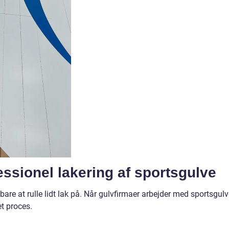
ssionel lakering af sportsgulve
are at rulle lidt lak på. Når gulvfirmaer arbejder med sportsgulv
t proces.