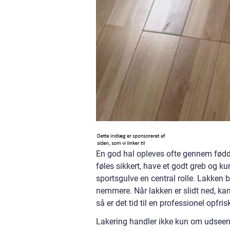
En god hal opleves ofte gennem fødde
føles sikkert, have et godt greb og ku
sportsgulve en central rolle. Lakken b
nemmere. Når lakken er slidt ned, kan
så er det tid til en professionel opfris
Lakering handler ikke kun om udseende