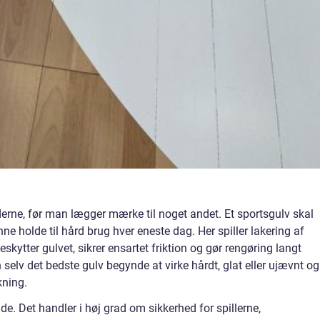
rne, før man lægger mærke til noget andet. Et sportsgulv skal
nne holde til hård brug hver eneste dag. Her spiller lakering af
eskytter gulvet, sikrer ensartet friktion og gør rengøring langt
 selv det bedste gulv begynde at virke hårdt, glat eller ujævnt og
kning.
. Det handler i høj grad om sikkerhed for spillerne,