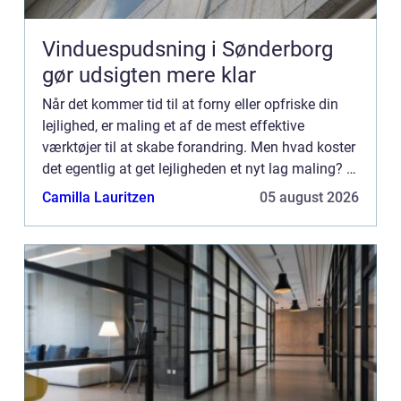
Vinduespudsning i Sønderborg
gør udsigten mere klar
Når det kommer tid til at forny eller opfriske din
lejlighed, er maling et af de mest effektive
værktøjer til at skabe forandring. Men hvad koster
det egentlig at get lejligheden et nyt lag maling? I
denne artikel vil vi guide dig ...
Camilla Lauritzen
05 august 2026