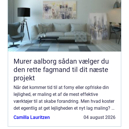
Murer aalborg sådan vælger du
den rette fagmand til dit næste
projekt
Når det kommer tid til at forny eller opfriske din
lejlighed, er maling et af de mest effektive
værktøjer til at skabe forandring. Men hvad koster
det egentlig at get lejligheden et nyt lag maling? I
denne artikel vil vi guide dig ...
Camilla Lauritzen
04 august 2026