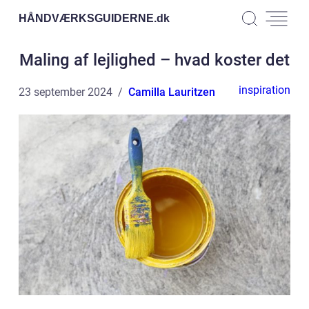
HÅNDVÆRKSGUIDERNE.
dk
Maling af lejlighed – hvad koster det
inspiration
23 september 2024
Camilla Lauritzen