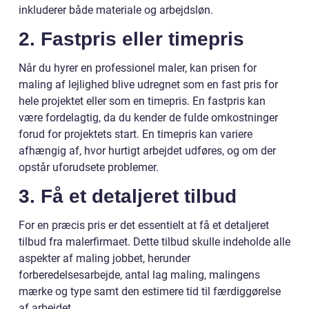
inkluderer både materiale og arbejdsløn.
2. Fastpris eller timepris
Når du hyrer en professionel maler, kan prisen for
maling af lejlighed blive udregnet som en fast pris for
hele projektet eller som en timepris. En fastpris kan
være fordelagtig, da du kender de fulde omkostninger
forud for projektets start. En timepris kan variere
afhængig af, hvor hurtigt arbejdet udføres, og om der
opstår uforudsete problemer.
3. Få et detaljeret tilbud
For en præcis pris er det essentielt at få et detaljeret
tilbud fra malerfirmaet. Dette tilbud skulle indeholde alle
aspekter af maling jobbet, herunder
forberedelsesarbejde, antal lag maling, malingens
mærke og type samt den estimere tid til færdiggørelse
af arbejdet.