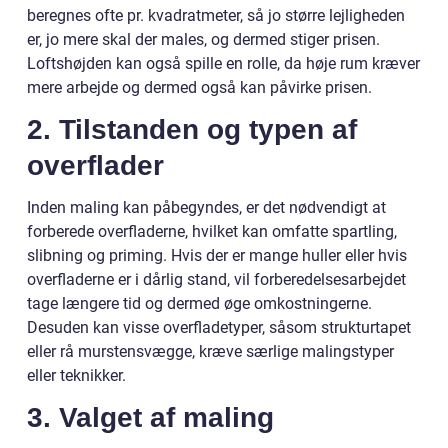
beregnes ofte pr. kvadratmeter, så jo større lejligheden
er, jo mere skal der males, og dermed stiger prisen.
Loftshøjden kan også spille en rolle, da høje rum kræver
mere arbejde og dermed også kan påvirke prisen.
2. Tilstanden og typen af
overflader
Inden maling kan påbegyndes, er det nødvendigt at
forberede overfladerne, hvilket kan omfatte spartling,
slibning og priming. Hvis der er mange huller eller hvis
overfladerne er i dårlig stand, vil forberedelsesarbejdet
tage længere tid og dermed øge omkostningerne.
Desuden kan visse overfladetyper, såsom strukturtapet
eller rå murstensvægge, kræve særlige malingstyper
eller teknikker.
3. Valget af maling