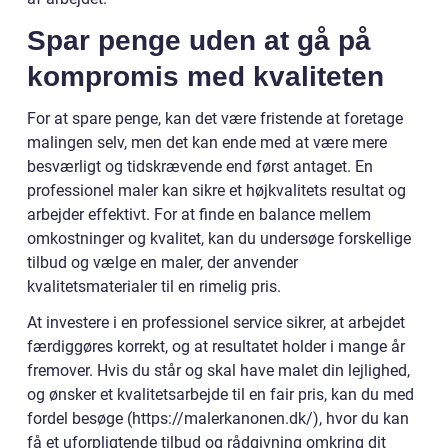
Spar penge uden at gå på
kompromis med kvaliteten
For at spare penge, kan det være fristende at foretage
malingen selv, men det kan ende med at være mere
besværligt og tidskrævende end først antaget. En
professionel maler kan sikre et højkvalitets resultat og
arbejder effektivt. For at finde en balance mellem
omkostninger og kvalitet, kan du undersøge forskellige
tilbud og vælge en maler, der anvender
kvalitetsmaterialer til en rimelig pris.
At investere i en professionel service sikrer, at arbejdet
færdiggøres korrekt, og at resultatet holder i mange år
fremover. Hvis du står og skal have malet din lejlighed,
og ønsker et kvalitetsarbejde til en fair pris, kan du med
fordel besøge (https://malerkanonen.dk/), hvor du kan
få et uforpligtende tilbud og rådgivning omkring dit