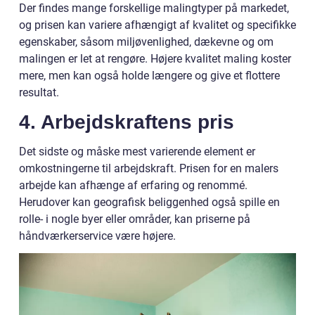
Der findes mange forskellige malingtyper på markedet,
og prisen kan variere afhængigt af kvalitet og specifikke
egenskaber, såsom miljøvenlighed, dækevne og om
malingen er let at rengøre. Højere kvalitet maling koster
mere, men kan også holde længere og give et flottere
resultat.
4. Arbejdskraftens pris
Det sidste og måske mest varierende element er
omkostningerne til arbejdskraft. Prisen for en malers
arbejde kan afhænge af erfaring og renommé.
Herudover kan geografisk beliggenhed også spille en
rolle- i nogle byer eller områder, kan priserne på
håndværkerservice være højere.