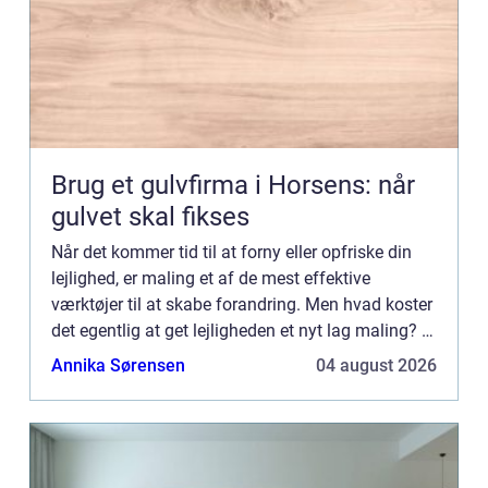
Brug et gulvfirma i Horsens: når
gulvet skal fikses
Når det kommer tid til at forny eller opfriske din
lejlighed, er maling et af de mest effektive
værktøjer til at skabe forandring. Men hvad koster
det egentlig at get lejligheden et nyt lag maling? I
denne artikel vil vi guide dig ...
Annika Sørensen
04 august 2026