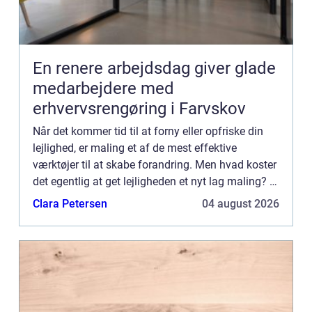
En renere arbejdsdag giver glade
medarbejdere med
erhvervsrengøring i Farvskov
Når det kommer tid til at forny eller opfriske din
lejlighed, er maling et af de mest effektive
værktøjer til at skabe forandring. Men hvad koster
det egentlig at get lejligheden et nyt lag maling? I
denne artikel vil vi guide dig ...
Clara Petersen
04 august 2026