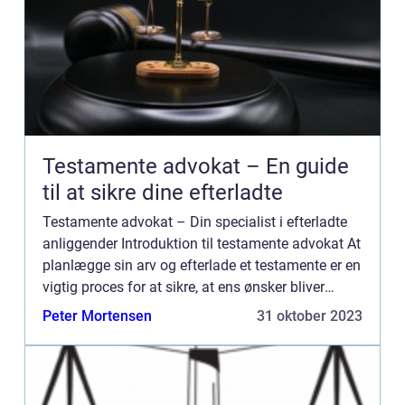
Testamente advokat – En guide
til at sikre dine efterladte
Testamente advokat – Din specialist i efterladte
anliggender Introduktion til testamente advokat At
planlægge sin arv og efterlade et testamente er en
vigtig proces for at sikre, at ens ønsker bliver
opfyldt, når man ikke længere er her. Men de...
Peter Mortensen
31 oktober 2023