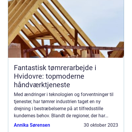
Fantastisk tømrerarbejde i
Hvidovre: topmoderne
håndværktjeneste
Med ændringer i teknologien og forventninger til
tjenester, har tømrer industrien taget en ny
drejning i bestræbelserne på at tilfredsstille
kundernes behov. Blandt de regioner, der har
etableret et ry for at levere fremragen...
Annika Sørensen
30 oktober 2023