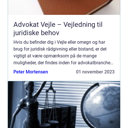
Advokat Vejle – Vejledning til
juridiske behov
Hvis du befinder dig i Vejle eller omegn og har
brug for juridisk rådgivning eller bistand, er det
vigtigt at være opmærksom på de mange
muligheder, der findes inden for advokatbranchen
i Vejle. Denne artikel vil give dig en dybdegående
Peter Mortensen
01 november 2023
indsigt i ...