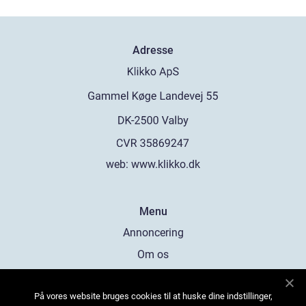
Adresse
web:
www.klikko.dk
Menu
Annoncering
Om os
Cookies
På vores website bruges cookies til at huske dine indstillinger,
Kontakt os