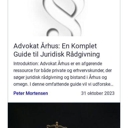
Advokat Århus: En Komplet
Guide til Juridisk Rådgivning
Introduktion: Advokat Århus er en afgørende
ressource for både private og erhvervskunder, der
søger juridisk rådgivning og bistand i Århus og
omegn. I denne omfattende guide vil vi udforske
alt, hvad du har brug for at vide om advokater i
Peter Mortensen
31 oktober 2023
Århus, heru...