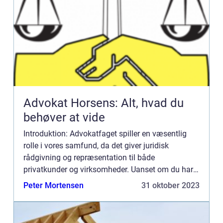
Advokat Horsens: Alt, hvad du
behøver at vide
Introduktion: Advokatfaget spiller en væsentlig
rolle i vores samfund, da det giver juridisk
rådgivning og repræsentation til både
privatkunder og virksomheder. Uanset om du har
brug for hjælp til et personligt retsanliggende eller
Peter Mortensen
31 oktober 2023
et erhvervsrelater...