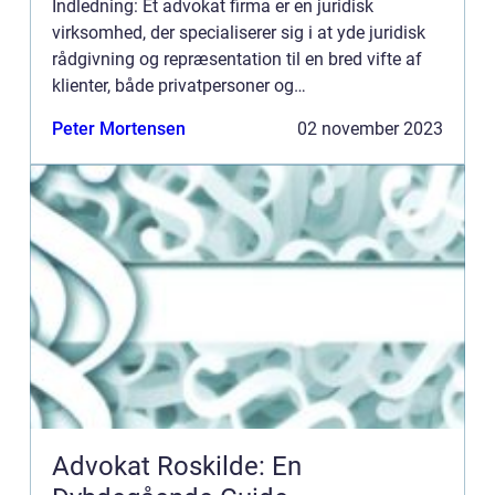
Indledning: Et advokat firma er en juridisk
virksomhed, der specialiserer sig i at yde juridisk
rådgivning og repræsentation til en bred vifte af
klienter, både privatpersoner og
erhvervsvirksomheder. I denne artikel vil vi uddybe,
Peter Mortensen
02 november 2023
hvad der er væsent...
Advokat Roskilde: En