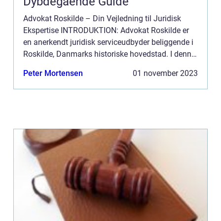
Dybdegående Guide
Advokat Roskilde – Din Vejledning til Juridisk
Ekspertise INTRODUKTION: Advokat Roskilde er
en anerkendt juridisk serviceudbyder beliggende i
Roskilde, Danmarks historiske hovedstad. I denne
omfattende artikel vil vi udforske, hvad der er
Peter Mortensen
01 november 2023
vigti...