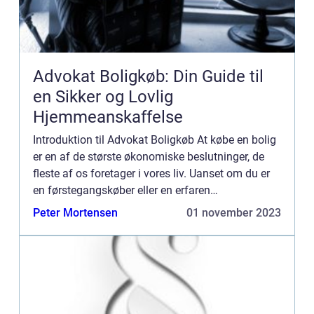
Advokat Boligkøb: Din Guide til
en Sikker og Lovlig
Hjemmeanskaffelse
Introduktion til Advokat Boligkøb At købe en bolig
er en af de største økonomiske beslutninger, de
fleste af os foretager i vores liv. Uanset om du er
en førstegangskøber eller en erfaren
ejendomsinvestor, kan boligkøbsprocessen være
Peter Mortensen
01 november 2023
kompleks og fyld...