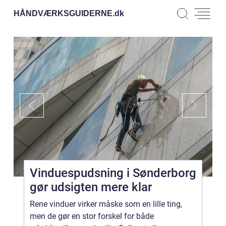
HÅNDVÆRKSGUIDERNE.
dk
Vinduespudsning i Sønderborg
gør udsigten mere klar
Rene vinduer virker måske som en lille ting,
men de gør en stor forskel for både