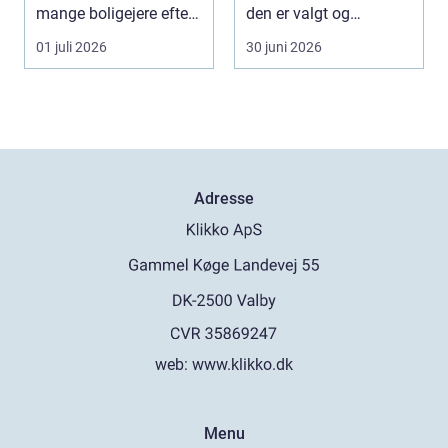
mange boligejere efter
den er valgt og
en maler R...
monteret rigtigt, gi...
01 juli 2026
30 juni 2026
Adresse
web:
www.klikko.dk
Menu