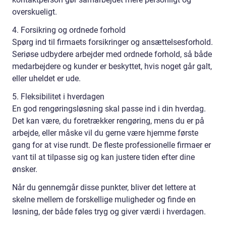
overskueligt.
4. Forsikring og ordnede forhold
Spørg ind til firmaets forsikringer og ansættelsesforhold.
Seriøse udbydere arbejder med ordnede forhold, så både
medarbejdere og kunder er beskyttet, hvis noget går galt,
eller uheldet er ude.
5. Fleksibilitet i hverdagen
En god rengøringsløsning skal passe ind i din hverdag.
Det kan være, du foretrækker rengøring, mens du er på
arbejde, eller måske vil du gerne være hjemme første
gang for at vise rundt. De fleste professionelle firmaer er
vant til at tilpasse sig og kan justere tiden efter dine
ønsker.
Når du gennemgår disse punkter, bliver det lettere at
skelne mellem de forskellige muligheder og finde en
løsning, der både føles tryg og giver værdi i hverdagen.