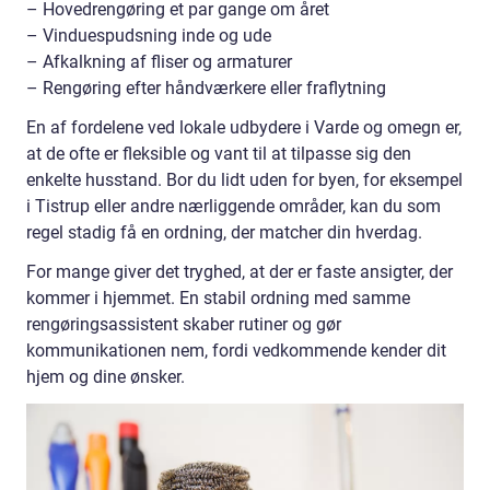
– Hovedrengøring et par gange om året
– Vinduespudsning inde og ude
– Afkalkning af fliser og armaturer
– Rengøring efter håndværkere eller fraflytning
En af fordelene ved lokale udbydere i Varde og omegn er,
at de ofte er fleksible og vant til at tilpasse sig den
enkelte husstand. Bor du lidt uden for byen, for eksempel
i Tistrup eller andre nærliggende områder, kan du som
regel stadig få en ordning, der matcher din hverdag.
For mange giver det tryghed, at der er faste ansigter, der
kommer i hjemmet. En stabil ordning med samme
rengøringsassistent skaber rutiner og gør
kommunikationen nem, fordi vedkommende kender dit
hjem og dine ønsker.