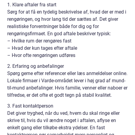
1. Klare aftaler fra start
Sørg for at få en tydelig beskrivelse af, hvad der er med i
rengøringen, og hvor lang tid der sættes af. Det giver
realistiske forventninger både for dig og for
rengøringsfirmaet. En god aftale beskriver typisk:
– Hvilke rum der rengøres fast
– Hvad der kun tages efter aftale
– Hvor ofte rengøringen udføres
2. Erfaring og anbefalinger
Spørg gerne efter referencer eller læs anmeldelser online.
Lokale firmaer i Varde-området lever i høj grad af mund-
til-mund anbefalinger. Hvis familie, venner eller naboer er
tilfredse, er det ofte et godt tegn på stabil kvalitet.
3. Fast kontaktperson
Det giver tryghed, når du ved, hvem du skal ringe eller
skrive til, hvis du vil ændre noget i aftalen, aflyse en
enkelt gang eller tilkøbe ekstra ydelser. En fast
kontaktperson gør samarbejdet mere personligt og