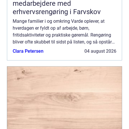
medarbejdere med
erhvervsrengøring i Farvskov
Mange familier i og omkring Varde oplever, at
hverdagen er fyldt op af arbejde, børn,
fritidsaktiviteter og praktiske gøremål. Rengøring
bliver ofte skubbet til sidst på listen, og så opstår
spørgsmålet: Skal du bruge din weekend på at gøre
Clara Petersen
04 august 2026
rent, ell...