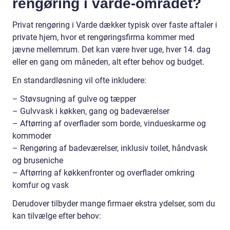
rengøring i varde-området?
Privat rengøring i Varde dækker typisk over faste aftaler i
private hjem, hvor et rengøringsfirma kommer med
jævne mellemrum. Det kan være hver uge, hver 14. dag
eller en gang om måneden, alt efter behov og budget.
En standardløsning vil ofte inkludere:
– Støvsugning af gulve og tæpper
– Gulvvask i køkken, gang og badeværelser
– Aftørring af overflader som borde, vindueskarme og
kommoder
– Rengøring af badeværelser, inklusiv toilet, håndvask
og bruseniche
– Aftørring af køkkenfronter og overflader omkring
komfur og vask
Derudover tilbyder mange firmaer ekstra ydelser, som du
kan tilvælge efter behov: