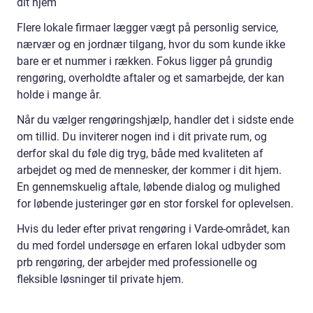
dit hjem
Flere lokale firmaer lægger vægt på personlig service,
nærvær og en jordnær tilgang, hvor du som kunde ikke
bare er et nummer i rækken. Fokus ligger på grundig
rengøring, overholdte aftaler og et samarbejde, der kan
holde i mange år.
Når du vælger rengøringshjælp, handler det i sidste ende
om tillid. Du inviterer nogen ind i dit private rum, og
derfor skal du føle dig tryg, både med kvaliteten af
arbejdet og med de mennesker, der kommer i dit hjem.
En gennemskuelig aftale, løbende dialog og mulighed
for løbende justeringer gør en stor forskel for oplevelsen.
Hvis du leder efter privat rengøring i Varde-området, kan
du med fordel undersøge en erfaren lokal udbyder som
prb rengøring, der arbejder med professionelle og
fleksible løsninger til private hjem.