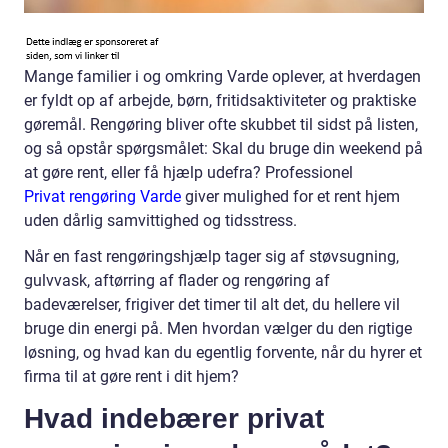
Mange familier i og omkring Varde oplever, at hverdagen
er fyldt op af arbejde, børn, fritidsaktiviteter og praktiske
gøremål. Rengøring bliver ofte skubbet til sidst på listen,
og så opstår spørgsmålet: Skal du bruge din weekend på
at gøre rent, eller få hjælp udefra? Professionel
Privat rengøring Varde
giver mulighed for et rent hjem
uden dårlig samvittighed og tidsstress.
Når en fast rengøringshjælp tager sig af støvsugning,
gulvvask, aftørring af flader og rengøring af
badeværelser, frigiver det timer til alt det, du hellere vil
bruge din energi på. Men hvordan vælger du den rigtige
løsning, og hvad kan du egentlig forvente, når du hyrer et
firma til at gøre rent i dit hjem?
Hvad indebærer privat