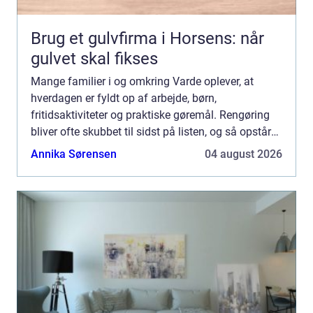
Brug et gulvfirma i Horsens: når
gulvet skal fikses
Mange familier i og omkring Varde oplever, at
hverdagen er fyldt op af arbejde, børn,
fritidsaktiviteter og praktiske gøremål. Rengøring
bliver ofte skubbet til sidst på listen, og så opstår
spørgsmålet: Skal du bruge din weekend på at gøre
Annika Sørensen
04 august 2026
rent, ell...