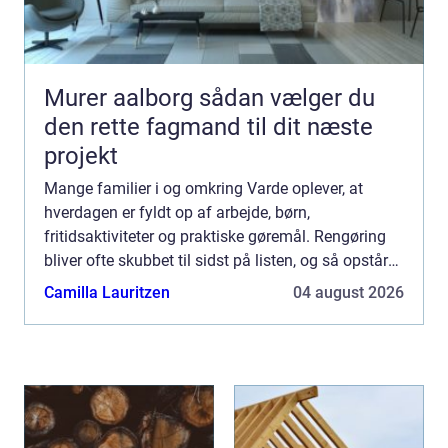
Murer aalborg sådan vælger du
den rette fagmand til dit næste
projekt
Mange familier i og omkring Varde oplever, at
hverdagen er fyldt op af arbejde, børn,
fritidsaktiviteter og praktiske gøremål. Rengøring
bliver ofte skubbet til sidst på listen, og så opstår
spørgsmålet: Skal du bruge din weekend på at gøre
Camilla Lauritzen
04 august 2026
rent, ell...