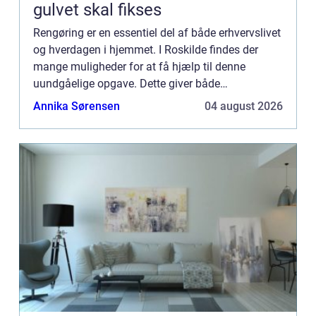
gulvet skal fikses
Rengøring er en essentiel del af både erhvervslivet
og hverdagen i hjemmet. I Roskilde findes der
mange muligheder for at få hjælp til denne
uundgåelige opgave. Dette giver både
privatpersoner og virksomheder muli...
Annika Sørensen
04 august 2026