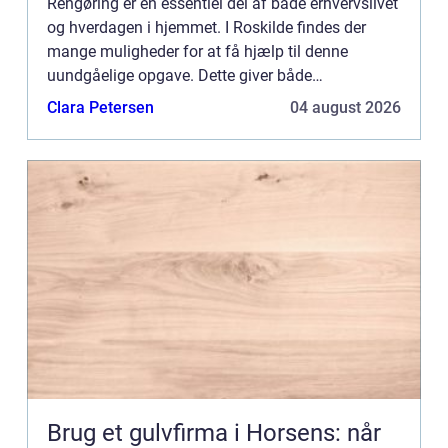
Rengøring er en essentiel del af både erhvervslivet
og hverdagen i hjemmet. I Roskilde findes der
mange muligheder for at få hjælp til denne
uundgåelige opgave. Dette giver både
privatpersoner og virksomheder muli...
Clara Petersen
04 august 2026
Brug et gulvfirma i Horsens: når