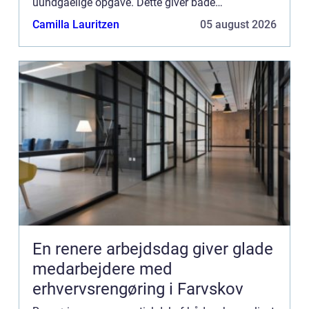
uundgåelige opgave. Dette giver både
privatpersoner og virksomheder muli...
Camilla Lauritzen
05 august 2026
En renere arbejdsdag giver glade
medarbejdere med
erhvervsrengøring i Farvskov