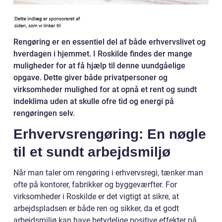
Rengøring er en essentiel del af både erhvervslivet og
hverdagen i hjemmet. I Roskilde findes der mange
muligheder for at få hjælp til denne uundgåelige
opgave. Dette giver både privatpersoner og
virksomheder mulighed for at opnå et rent og sundt
indeklima uden at skulle ofre tid og energi på
rengøringen selv.
Erhvervsrengøring: En nøgle
til et sundt arbejdsmiljø
Når man taler om rengøring i erhvervsregi, tænker man
ofte på kontorer, fabrikker og byggeværfter. For
virksomheder i Roskilde er det vigtigt at sikre, at
arbejdspladsen er både ren og sikker, da et godt
arbejdsmiljø kan have betydelige positive effekter på