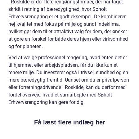
I Roskilde er der flere rengøringsfirmaer, der har taget
skridt i retning af bæredygtighed, hvor Søholt
Erhvervsrengøring er et godt eksempel. De kombinerer
høj kvalitet med fokus på miljø og sundt indeklima,
hvilket gør dem til et attraktivt valg for dem, der ønsker
at gøre en forskel for både deres hjem eller virksomhed
og for planeten.
Ved at vælge professionel rengøring, hvad enten det er
til hjemmet eller arbejdspladsen, får du ikke kun et
renere miljø. Du investerer også i trivsel, sundhed og en
mere bæredygtig fremtid. Uanset om du er privatperson
eller forretningsdrivende i Roskilde, kan du derfor med
fordel overveje, hvad et samarbejde med Søholt
Erhvervsrengøring kan gøre for dig.
Få læst flere indlæg her