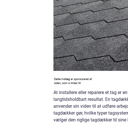
At installere eller reparere et tag er 
langtidsholdbart resultat. En tagdæk
anvender sin viden til at udføre arbejd
tagdækker gør, hvilke typer tagsyste
vælger den rigtige tagdækker til sine