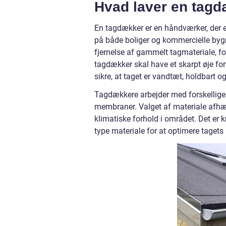
Hvad laver en tag
En tagdækker er en håndværker, der er 
på både boliger og kommercielle bygni
fjernelse af gammelt tagmateriale, for
tagdækker skal have et skarpt øje for 
sikre, at taget er vandtæt, holdbart og
Tagdækkere arbejder med forskellige m
membraner. Valget af materiale afhæ
klimatiske forhold i området. Det er k
type materiale for at optimere tagets