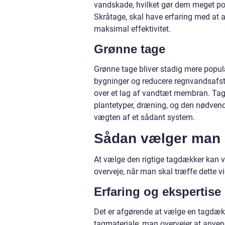
vandskade, hvilket gør dem meget po
Skråtage, skal have erfaring med at ar
maksimal effektivitet.
Grønne tage
Grønne tage bliver stadig mere popul
bygninger og reducere regnvandsafstr
over et lag af vandtæt membran. Tagd
plantetyper, dræning, og den nødvendi
vægten af et sådant system.
Sådan vælger man 
At vælge den rigtige tagdækker kan væ
overveje, når man skal træffe dette vi
Erfaring og ekspertise
Det er afgørende at vælge en tagdæk
tagmateriale, man overvejer at anven