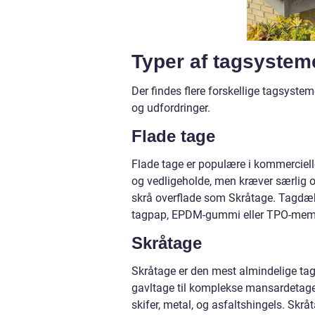
Typer af tagsystem
Der findes flere forskellige tagsyst
og udfordringer.
Flade tage
Flade tage er populære i kommerciell
og vedligeholde, men kræver særlig
skrå overflade som Skråtage. Tagdæk
tagpap, EPDM-gummi eller TPO-membran
Skråtage
Skråtage er den mest almindelige tagty
gavltage til komplekse mansardetage
skifer, metal, og asfaltshingels. Skrå