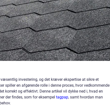
en væsentlig investering, og det kræver ekspertise at sikre et
ker spiller en afgørende rolle i denne proces, hvor vedkommende
et korrekt og effektivt. Denne artikel vil dykke ned i, hvad en
mer der findes, som for eksempel
tagpap
, samt hvordan man
 behov.