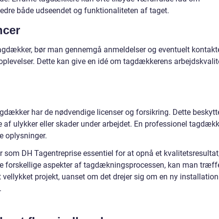
bedre både udseendet og funktionaliteten af taget.
ncer
tagdækker, bør man gennemgå anmeldelser og eventuelt kontakt
 oplevelser. Dette kan give en idé om tagdækkerens arbejdskvalit
 tagdækker har de nødvendige licenser og forsikring. Dette beskytt
 af ulykker eller skader under arbejdet. En professionel tagdækk
sse oplysninger.
 som DH Tagentreprise essentiel for at opnå et kvalitetsresultat
 de forskellige aspekter af tagdækningsprocessen, kan man træff
t vellykket projekt, uanset om det drejer sig om en ny installation
.