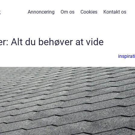
k
Annoncering
Om os
Cookies
Kontakt os
: Alt du behøver at vide
inspirat