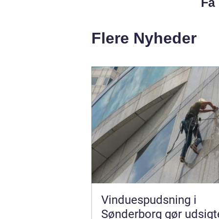
Få 
Flere Nyheder
Vinduespudsning i
Sønderborg gør udsigt