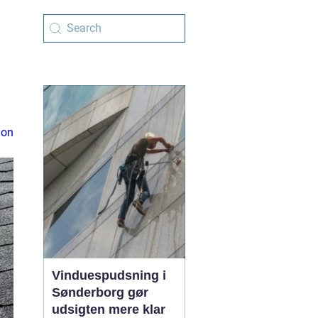
ion
Vinduespudsning i
Sønderborg gør
udsigten mere klar