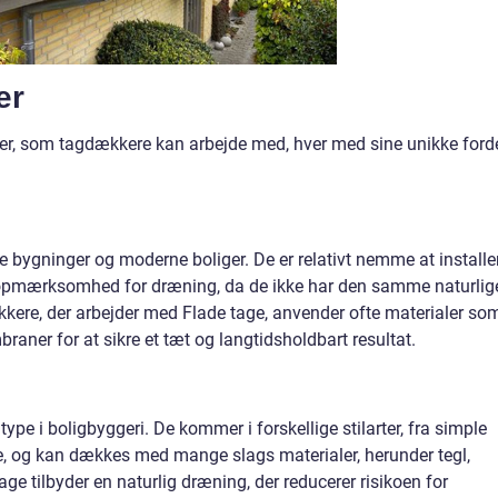
er
emer, som tagdækkere kan arbejde med, hver med sine unikke ford
e bygninger og moderne boliger. De er relativt nemme at installe
 opmærksomhed for dræning, da de ikke har den samme naturlig
kere, der arbejder med Flade tage, anvender ofte materialer so
er for at sikre et tæt og langtidsholdbart resultat.
pe i boligbyggeri. De kommer i forskellige stilarter, fra simple
, og kan dækkes med mange slags materialer, herunder tegl,
tage tilbyder en naturlig dræning, der reducerer risikoen for