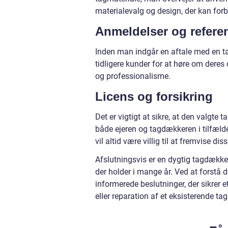
materialevalg og design, der kan for
Anmeldelser og refere
Inden man indgår en aftale med en 
tidligere kunder for at høre om deres
og professionalisme.
Licens og forsikring
Det er vigtigt at sikre, at den valgte
både ejeren og tagdækkeren i tilfælde
vil altid være villig til at fremvise di
Afslutningsvis er en dygtig tagdækker
der holder i mange år. Ved at forstå
informerede beslutninger, der sikrer e
eller reparation af et eksisterende tag