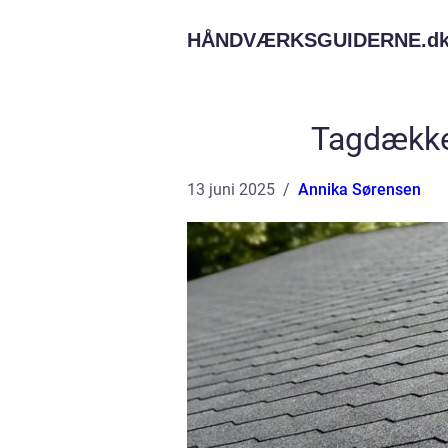
HÅNDVÆRKSGUIDERNE.
d
Tagdækker
13 juni 2025
Annika Sørensen