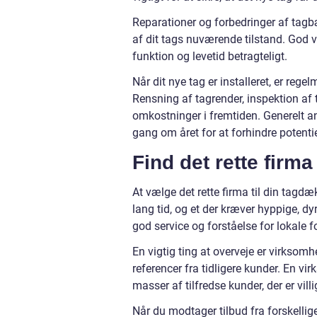
Reparationer og forbedringer af tagb
af dit tags nuværende tilstand. God v
funktion og levetid betragteligt.
Når dit nye tag er installeret, er rege
Rensning af tagrender, inspektion af 
omkostninger i fremtiden. Generelt anb
gang om året for at forhindre potentie
Find det rette firma
At vælge det rette firma til din tagd
lang tid, og et der kræver hyppige, dy
god service og forståelse for lokale f
En vigtig ting at overveje er virks
referencer fra tidligere kunder. En vi
masser af tilfredse kunder, der er vill
Når du modtager tilbud fra forskelli