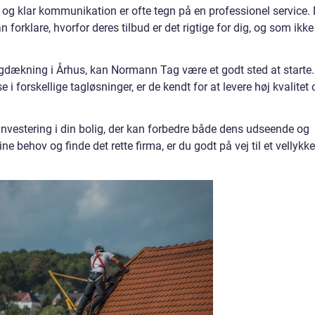
 og klar kommunikation er ofte tegn på en professionel service.
 forklare, hvorfor deres tilbud er det rigtige for dig, og som ikke
 tagdækning i Århus, kan Normann Tag være et godt sted at starte.
i forskellige tagløsninger, er de kendt for at levere høj kvalitet 
investering i din bolig, der kan forbedre både dens udseende og
ine behov og finde det rette firma, er du godt på vej til et vellykke