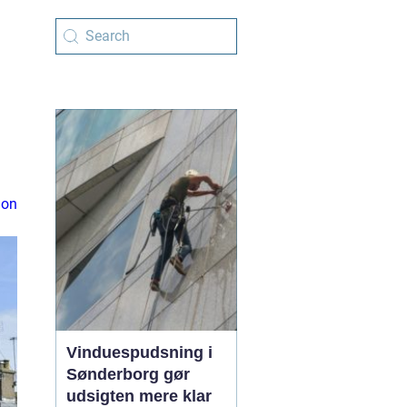
ion
Vinduespudsning i
Sønderborg gør
udsigten mere klar