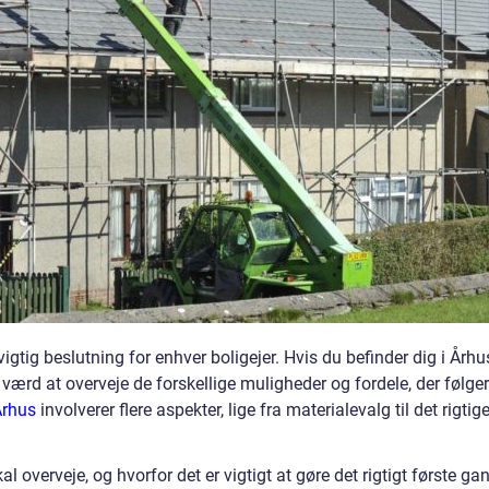
gtig beslutning for enhver boligejer. Hvis du befinder dig i Århu
 værd at overveje de forskellige muligheder og fordele, der følger
rhus
involverer flere aspekter, lige fra materialevalg til det rigtig
l overveje, og hvorfor det er vigtigt at gøre det rigtigt første ga