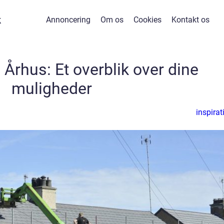
k
Annoncering
Om os
Cookies
Kontakt os
Århus: Et overblik over dine
muligheder
inspirat