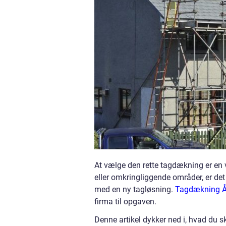
At vælge den rette tagdækning er en vi
eller omkringliggende områder, er det
med en ny tagløsning.
Tagdækning Å
firma til opgaven.
Denne artikel dykker ned i, hvad du ska