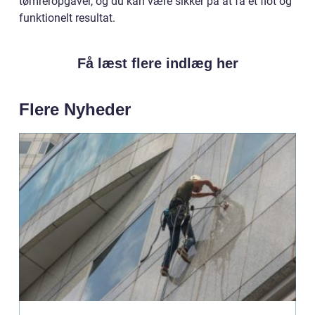
tømreropgaver, og du kan være sikker på at få et flot og
funktionelt resultat.
Få læst flere indlæg her
Flere Nyheder