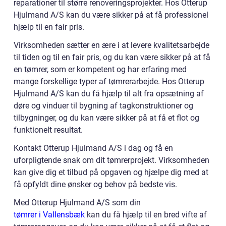
reparationer til større renoveringsprojekter. Hos Otterup
Hjulmand A/S kan du være sikker på at få professionel
hjælp til en fair pris.
Virksomheden sætter en ære i at levere kvalitetsarbejde
til tiden og til en fair pris, og du kan være sikker på at få
en tømrer, som er kompetent og har erfaring med
mange forskellige typer af tømrerarbejde. Hos Otterup
Hjulmand A/S kan du få hjælp til alt fra opsætning af
døre og vinduer til bygning af tagkonstruktioner og
tilbygninger, og du kan være sikker på at få et flot og
funktionelt resultat.
Kontakt Otterup Hjulmand A/S i dag og få en
uforpligtende snak om dit tømrerprojekt. Virksomheden
kan give dig et tilbud på opgaven og hjælpe dig med at
få opfyldt dine ønsker og behov på bedste vis.
Med Otterup Hjulmand A/S som din
tømrer i Vallensbæk
kan du få hjælp til en bred vifte af