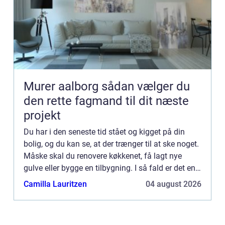
Murer aalborg sådan vælger du
den rette fagmand til dit næste
projekt
Du har i den seneste tid stået og kigget på din
bolig, og du kan se, at der trænger til at ske noget.
Måske skal du renovere køkkenet, få lagt nye
gulve eller bygge en tilbygning. I så fald er det en
god idé at hyre en dygtig tømrer til at hjælpe dig...
Camilla Lauritzen
04 august 2026