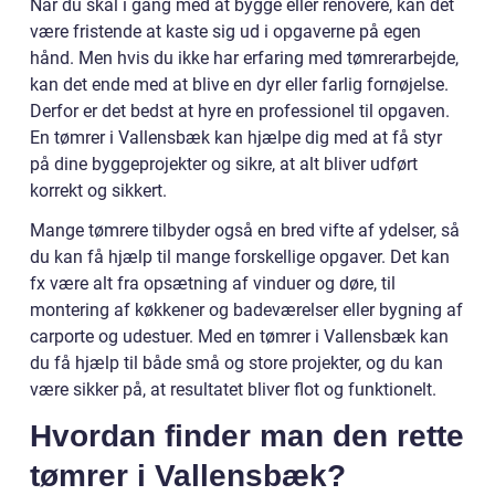
Når du skal i gang med at bygge eller renovere, kan det
være fristende at kaste sig ud i opgaverne på egen
hånd. Men hvis du ikke har erfaring med tømrerarbejde,
kan det ende med at blive en dyr eller farlig fornøjelse.
Derfor er det bedst at hyre en professionel til opgaven.
En tømrer i Vallensbæk kan hjælpe dig med at få styr
på dine byggeprojekter og sikre, at alt bliver udført
korrekt og sikkert.
Mange tømrere tilbyder også en bred vifte af ydelser, så
du kan få hjælp til mange forskellige opgaver. Det kan
fx være alt fra opsætning af vinduer og døre, til
montering af køkkener og badeværelser eller bygning af
carporte og udestuer. Med en tømrer i Vallensbæk kan
du få hjælp til både små og store projekter, og du kan
være sikker på, at resultatet bliver flot og funktionelt.
Hvordan finder man den rette
tømrer i Vallensbæk?