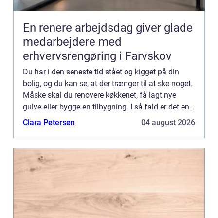
En renere arbejdsdag giver glade
medarbejdere med
erhvervsrengøring i Farvskov
Du har i den seneste tid stået og kigget på din
bolig, og du kan se, at der trænger til at ske noget.
Måske skal du renovere køkkenet, få lagt nye
gulve eller bygge en tilbygning. I så fald er det en
god idé at hyre en dygtig tømrer til at hjælpe dig...
Clara Petersen
04 august 2026