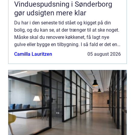
Vinduespudsning i Sønderborg
gør udsigten mere klar
Du har i den seneste tid stået og kigget på din
bolig, og du kan se, at der trænger til at ske noget.
Måske skal du renovere køkkenet, få lagt nye
gulve eller bygge en tilbygning. I så fald er det en
god idé at hyre en dygtig tømrer til at hjælpe dig...
Camilla Lauritzen
05 august 2026