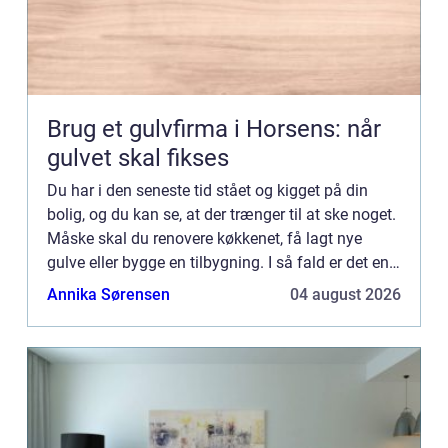
Brug et gulvfirma i Horsens: når
gulvet skal fikses
Du har i den seneste tid stået og kigget på din
bolig, og du kan se, at der trænger til at ske noget.
Måske skal du renovere køkkenet, få lagt nye
gulve eller bygge en tilbygning. I så fald er det en
god idé at hyre en dygtig tømrer til at hjælpe dig...
Annika Sørensen
04 august 2026