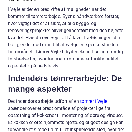
I Vejle er der en bred vifte af muligheder, når det
kommer til tømrerarbejde. Byens håndværkere forstår,
hvor vigtigt det er at sikre, at alle bygge- og
renoveringsprojekter bliver gennemført med den højeste
kvalitet. Hvis du overvejer at få lavet træløsninger i din
bolig, er der god grund til at vælge en specialist inden
for området. Tømrer Vejle tilbyder ekspertise og grundig
forståelse for, hvordan man kombinerer funktionalitet
og æstetik på bedste vis.
Indendørs tømrerarbejde: De
mange aspekter
Det indendørs arbejde udført af en
tømrer i Vejle
spænder over et bredt område af projekter lige fra
opsætning af køkkener til montering af døre og vinduer.
Et køkken er ofte hjemmets hjerte, og et godt design kan
forvandle et simpelt rum til et inspirerende sted, hvor der