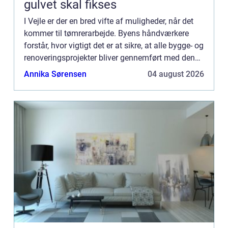
gulvet skal fikses
I Vejle er der en bred vifte af muligheder, når det
kommer til tømrerarbejde. Byens håndværkere
forstår, hvor vigtigt det er at sikre, at alle bygge- og
renoveringsprojekter bliver gennemført med den
højes...
Annika Sørensen
04 august 2026