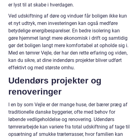
er lyst til at skabe i hverdagen.
Ved udskiftning af døre og vinduer får boligen ikke kun
et nyt udtryk, men investeringen kan også medføre
betydelige energibesparelser. En bedre isolering kan
gøre hjemmet langt mere økonomisk i drift og samtidig
gør det boligen langt mere komfortabel at opholde sig i.
Med en tømrer Vejle, der har den rette erfaring og viden,
kan du sikre, at dine indendørs projekter bliver udført
effektivt og med største omhu.
Udendørs projekter og
renoveringer
I en by som Vejle er der mange huse, der bærer præg af
traditionelle danske byggerier, ofte med behov for
løbende vedligeholdelse og renovering. Udendørs
tømrerarbejde kan variere fra total udskiftning af tage til
opsætning af smukke træterrasser, hvor familien kan