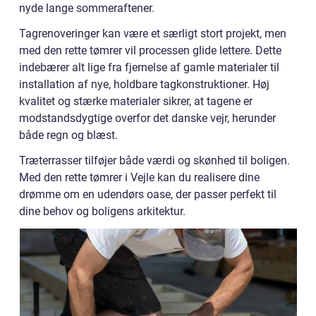
nyde lange sommeraftener.
Tagrenoveringer kan være et særligt stort projekt, men
med den rette tømrer vil processen glide lettere. Dette
indebærer alt lige fra fjernelse af gamle materialer til
installation af nye, holdbare tagkonstruktioner. Høj
kvalitet og stærke materialer sikrer, at tagene er
modstandsdygtige overfor det danske vejr, herunder
både regn og blæst.
Træterrasser tilføjer både værdi og skønhed til boligen.
Med den rette tømrer i Vejle kan du realisere dine
drømme om en udendørs oase, der passer perfekt til
dine behov og boligens arkitektur.