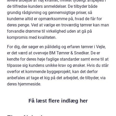
levere arbejde af høj kvalitet, hvilket tydeligt afspejles i
de tilfredse kunders anmeldelser. De tilbyder både
grundig rådgivning og gennemsigtige priser, så
kunderne altid er opmærksomme på, hvad de får for
deres penge. Ved at vælge en troværdig tømrer kan man
forvandle drømme til virkelighed uden at gå på
kompromis med kvaliteten.
For dig, der søger en pålidelig og erfaren tømrer i Vejle,
er det værd at overveje BM Tømrer & Snedker. De er
kendte for deres høje faglige standarder samt evne til at
tilpasse sig kundens unikke krav og ønsker. Hvis du står
overfor et kommende byggeprojekt, kan det derfor
anbefales at tage et kig på det arbejdet, de tilbyder, via
deres hjemmeside.
Få læst flere indlæg her