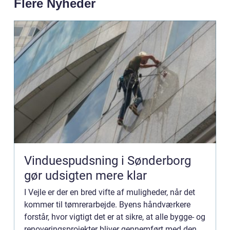
Flere Nyheder
Vinduespudsning i Sønderborg
gør udsigten mere klar
I Vejle er der en bred vifte af muligheder, når det
kommer til tømrerarbejde. Byens håndværkere
forstår, hvor vigtigt det er at sikre, at alle bygge- og
renoveringsprojekter bliver gennemført med den