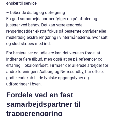
ønsker til service.
– Løbende dialog og opfølgning
En god samarbejdspartner følger op på aftalen og
justerer ved behov. Det kan være ændrede
rengøringstider, ekstra fokus på bestemte områder eller
midlertidig ekstra rengøring i vintermånederne, hvor salt
og slud slæbes med ind.
For bestyrelser og udlejere kan det være en fordel at
indhente flere tilbud, men også at se på referencer og
erfaring i lokalområdet. Firmaer, der allerede arbejder for
andre foreninger i Aalborg og Nørresundby, har ofte et
godt kendskab til de typiske opgangstyper og
udfordringer i byen.
Fordele ved en fast
samarbejdspartner til
trapperengøring