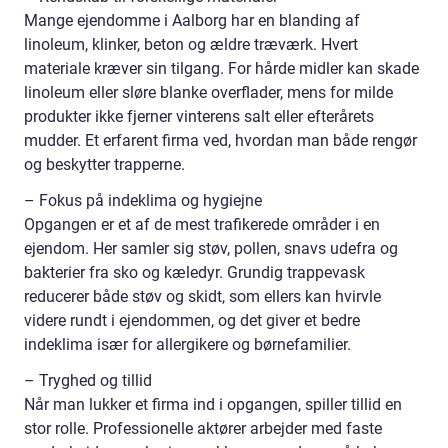
Mange ejendomme i Aalborg har en blanding af
linoleum, klinker, beton og ældre træværk. Hvert
materiale kræver sin tilgang. For hårde midler kan skade
linoleum eller sløre blanke overflader, mens for milde
produkter ikke fjerner vinterens salt eller efterårets
mudder. Et erfarent firma ved, hvordan man både rengør
og beskytter trapperne.
– Fokus på indeklima og hygiejne
Opgangen er et af de mest trafikerede områder i en
ejendom. Her samler sig støv, pollen, snavs udefra og
bakterier fra sko og kæledyr. Grundig trappevask
reducerer både støv og skidt, som ellers kan hvirvle
videre rundt i ejendommen, og det giver et bedre
indeklima især for allergikere og børnefamilier.
– Tryghed og tillid
Når man lukker et firma ind i opgangen, spiller tillid en
stor rolle. Professionelle aktører arbejder med faste