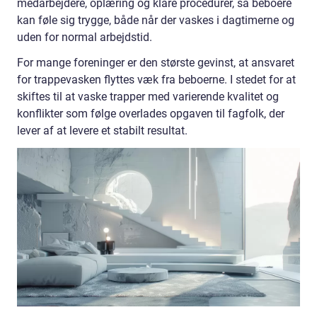
medarbejdere, oplæring og klare procedurer, så beboere
kan føle sig trygge, både når der vaskes i dagtimerne og
uden for normal arbejdstid.
For mange foreninger er den største gevinst, at ansvaret
for trappevasken flyttes væk fra beboerne. I stedet for at
skiftes til at vaske trapper med varierende kvalitet og
konflikter som følge overlades opgaven til fagfolk, der
lever af at levere et stabilt resultat.