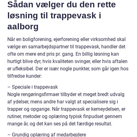
Sådan vælger du den rette
løsning til trappevask i
aalborg
Når en boligforening, ejerforening eller virksomhed skal
vælge en samarbejdspartner til trappevask, handler det
ofte om mere end pris pr. gang. En billig løsning kan
hurtigt blive dyr, hvis kvaliteten svinger, eller hvis aftalen
er ufleksibel. Der er især nogle punkter, som går igen hos
tilfredse kunder:
– Speciale i trappevask
Nogle rengøringsfirmaer tilbyder et meget bredt udvalg
af ydelser, mens andre har valgt at specialisere sig i
trapper og opgange. Når trappevask er kerneydelsen, er
rutiner, metoder og oplæring typisk finpudset gennem
mange år, og det kan ses på det færdige resultat.
– Grundig oplæring af medarbejdere