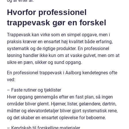
og år efter år.
Hvorfor professionel
trappevask gør en forskel
Trappevask kan virke som en simpel opgave, men i
praksis kræver en ensartet høj kvalitet både erfaring,
systematik og de rigtige produkter. En professionel
løsning handler ikke kun om at vaske gulvet, men om at
sikre en pæn, sikker og sund opgang.
En professionel trappevask i Aalborg kendetegnes ofte
ved:
– Faste rutiner og tjeklister
Hver opgang gennemgås efter en fast plan, så ingen
områder bliver glemt. Hjørner, lister, gelændere, dørtrin,
måtter og elevatordetaljer bliver gjort systematisk rene,
og det skaber en ensartet oplevelse for beboerne.
– Kendskab til forskellige materialer