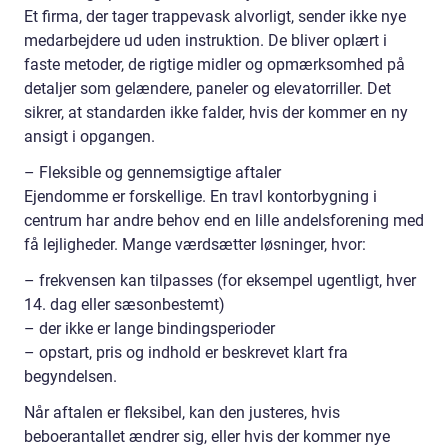
Et firma, der tager trappevask alvorligt, sender ikke nye
medarbejdere ud uden instruktion. De bliver oplært i
faste metoder, de rigtige midler og opmærksomhed på
detaljer som gelændere, paneler og elevatorriller. Det
sikrer, at standarden ikke falder, hvis der kommer en ny
ansigt i opgangen.
– Fleksible og gennemsigtige aftaler
Ejendomme er forskellige. En travl kontorbygning i
centrum har andre behov end en lille andelsforening med
få lejligheder. Mange værdsætter løsninger, hvor:
– frekvensen kan tilpasses (for eksempel ugentligt, hver
14. dag eller sæsonbestemt)
– der ikke er lange bindingsperioder
– opstart, pris og indhold er beskrevet klart fra
begyndelsen.
Når aftalen er fleksibel, kan den justeres, hvis
beboerantallet ændrer sig, eller hvis der kommer nye