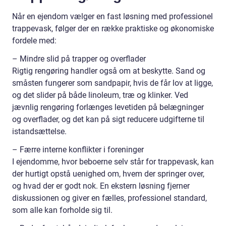
Når en ejendom vælger en fast løsning med professionel
trappevask, følger der en række praktiske og økonomiske
fordele med:
– Mindre slid på trapper og overflader
Rigtig rengøring handler også om at beskytte. Sand og
småsten fungerer som sandpapir, hvis de får lov at ligge,
og det slider på både linoleum, træ og klinker. Ved
jævnlig rengøring forlænges levetiden på belægninger
og overflader, og det kan på sigt reducere udgifterne til
istandsættelse.
– Færre interne konflikter i foreninger
I ejendomme, hvor beboerne selv står for trappevask, kan
der hurtigt opstå uenighed om, hvem der springer over,
og hvad der er godt nok. En ekstern løsning fjerner
diskussionen og giver en fælles, professionel standard,
som alle kan forholde sig til.