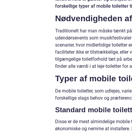
forskellige typer af mobile toiletter
Nødvendigheden af 
Traditionelt har man måske tænkt på 
udendørsevents som musikfestivaler e
scenarier, hvor midlertidige toiletter
faciliteter ikke er tilstrækkelige, ell
tilgængelige toiletforhold tæt på ar
finder alle værdi i at leje toiletter 
Typer af mobile toil
De mobile toiletter, som udlejes, varie
forskellige slags behov og præferenc
Standard mobile toilet
Disse er de mest almindelige mobile t
økonomiske og nemme at installere. 