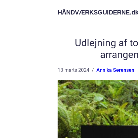
HÅNDVÆRKSGUIDERNE.
d
Udlejning af to
arrange
13 marts 2024
Annika Sørensen