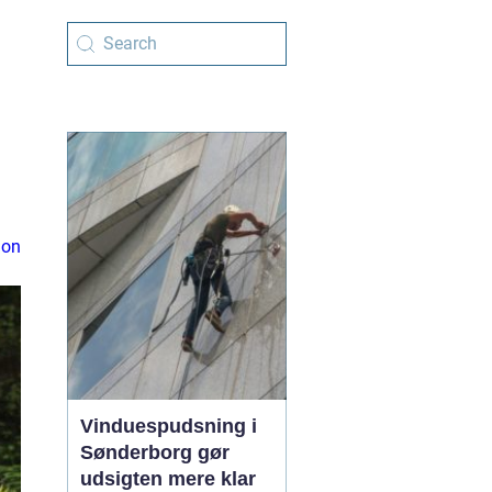
ion
Vinduespudsning i
Sønderborg gør
udsigten mere klar