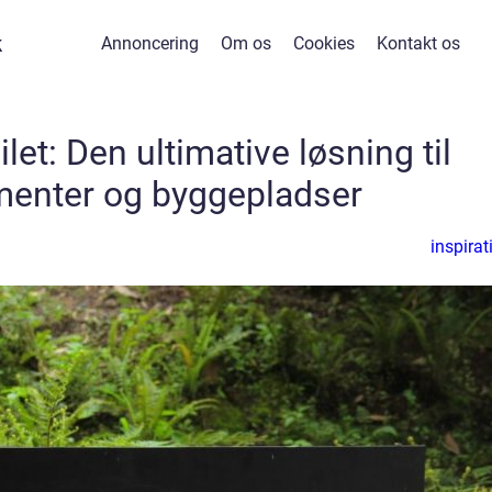
k
Annoncering
Om os
Cookies
Kontakt os
ilet: Den ultimative løsning til
menter og byggepladser
inspirat