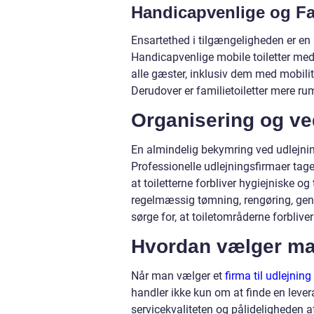
Handicapvenlige og Fam
Ensartethed i tilgængeligheden er en
Handicapvenlige mobile toiletter med 
alle gæster, inklusiv dem med mobilit
Derudover er familietoiletter mere rum
Organisering og ved
En almindelig bekymring ved udlejning
Professionelle udlejningsfirmaer tage
at toiletterne forbliver hygiejniske 
regelmæssig tømning, rengøring, ge
sørge for, at toiletområderne forbliver
Hvordan vælger man
Når man vælger et
firma til udlejning
handler ikke kun om at finde en lever
servicekvaliteten og pålideligheden 