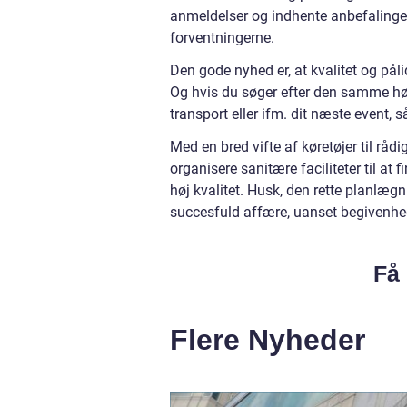
anmeldelser og indhente anbefalinger f
forventningerne.
Den gode nyhed er, at kvalitet og påli
Og hvis du søger efter den samme høj
transport eller ifm. dit næste event, 
Med en bred vifte af køretøjer til rådi
organisere sanitære faciliteter til at 
høj kvalitet. Husk, den rette planlægn
succesfuld affære, uanset begivenhed
Få 
Flere Nyheder