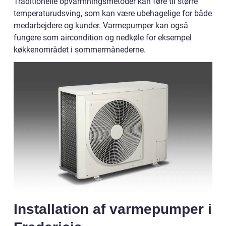
Traditionelle opvarmningsmetoder kan føre til større
temperaturudsving, som kan være ubehagelige for både
medarbejdere og kunder. Varmepumper kan også
fungere som aircondition og nedkøle for eksempel
køkkenområdet i sommermånederne.
Installation af varmepumper i