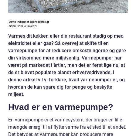
Varmes dit køkken eller din restaurant stadig op med
elektricitet eller gas? Så overvej at skifte til en
varmepumpe for at reducere omkostningerne og gøre
din virksomhed mere miljøvenlig. Varmepumper har
været på markedet i årtier, men det er først lige nu, at
de er blevet populære blandt erhvervsdrivende. I
denne artikel vil vi forklare, hvad varmepumper er, og
hvordan de kan spare dig for penge og beskytte
miljøet.
Hvad er en varmepumpe?
En varmepumpe er et varmesystem, der bruger en lille
mængde energi til at flytte varme fra et sted til et andet.
Det betyder, at varmepumper kan producere mere