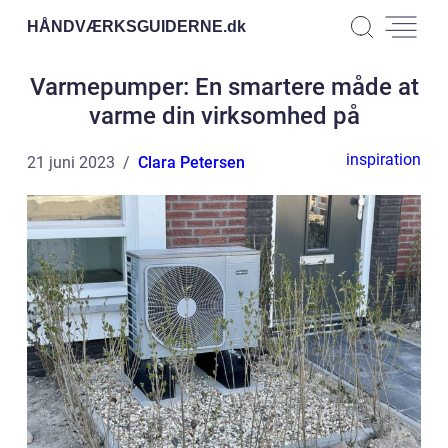
HÅNDVÆRKSGUIDERNE.
dk
Varmepumper: En smartere måde at
varme din virksomhed på
inspiration
21 juni 2023
Clara Petersen