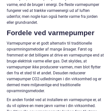
varme, end de bruger i energi. De fleste varmepumper
fungerer ved at trække varmeenergi ud af luften
udenfor, men nogle kan også hente varme fra jorden
eller grundvandet.
Fordele ved varmepumper
Varmepumper er et godt alternativ til traditionelle
opvarmningsmetoder af mange årsager. Først og
fremmest er det billigere at drive en varmepumpe end at
bruge elektrisk varme eller gas. Det skyldes, at
varmepumper ikke producerer varmen, men blot flytter
den fra et sted til et andet. Desuden reducerer
varmepumper CO2-udledningen i din virksomhed og er
dermed mere miljøvenlige end traditionelle
opvarmningsmetoder.
En anden fordel ved at installere en varmepumpe er, at
du vil opleve en mere jævn varme i din virksomhed.