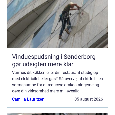
Vinduespudsning i Sønderborg
gør udsigten mere klar
Varmes dit køkken eller din restaurant stadig op
med elektricitet eller gas? Så overvej at skifte til en
varmepumpe for at reducere omkostningerne og
gøre din virksomhed mere miljøvenlig.
Varmepumper har været på markedet i årtier, men
Camilla Lauritzen
05 august 2026
det er først l...