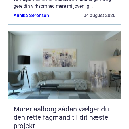
gøre din virksomhed mere miljøvenlig.
Varmepumper har været på markedet i årtier, men
Annika Sørensen
04 august 2026
det er først l...
Murer aalborg sådan vælger du
den rette fagmand til dit næste
projekt