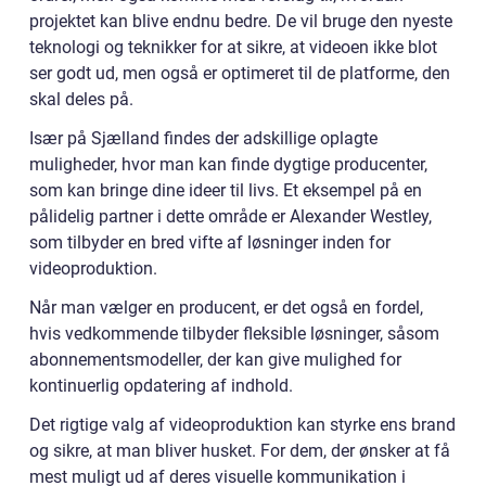
projektet kan blive endnu bedre. De vil bruge den nyeste
teknologi og teknikker for at sikre, at videoen ikke blot
ser godt ud, men også er optimeret til de platforme, den
skal deles på.
Især på Sjælland findes der adskillige oplagte
muligheder, hvor man kan finde dygtige producenter,
som kan bringe dine ideer til livs. Et eksempel på en
pålidelig partner i dette område er Alexander Westley,
som tilbyder en bred vifte af løsninger inden for
videoproduktion.
Når man vælger en producent, er det også en fordel,
hvis vedkommende tilbyder fleksible løsninger, såsom
abonnementsmodeller, der kan give mulighed for
kontinuerlig opdatering af indhold.
Det rigtige valg af videoproduktion kan styrke ens brand
og sikre, at man bliver husket. For dem, der ønsker at få
mest muligt ud af deres visuelle kommunikation i