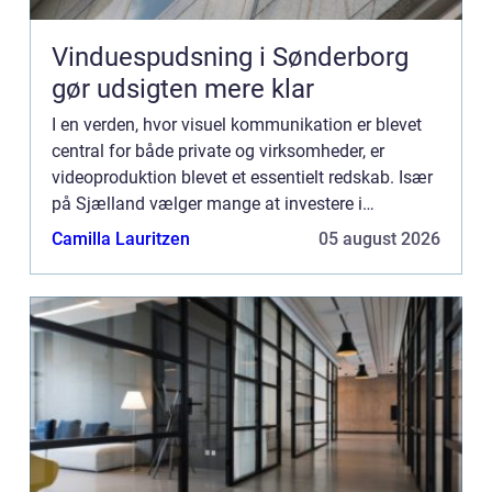
Vinduespudsning i Sønderborg
gør udsigten mere klar
I en verden, hvor visuel kommunikation er blevet
central for både private og virksomheder, er
videoproduktion blevet et essentielt redskab. Især
på Sjælland vælger mange at investere i
professionelle videoproduktioner fo...
Camilla Lauritzen
05 august 2026