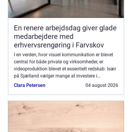
En renere arbejdsdag giver glade
medarbejdere med
erhvervsrengøring i Farvskov
I en verden, hvor visuel kommunikation er blevet
central for både private og virksomheder, er
videoproduktion blevet et essentielt redskab. Især
på Sjælland vælger mange at investere i
professionelle videoproduktioner fo...
Clara Petersen
04 august 2026