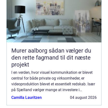
Murer aalborg sådan vælger du
den rette fagmand til dit næste
projekt
I en verden, hvor visuel kommunikation er blevet
central for både private og virksomheder, er
videoproduktion blevet et essentielt redskab. Især
på Sjælland vælger mange at investere i
professionelle videoproduktioner fo...
Camilla Lauritzen
04 august 2026