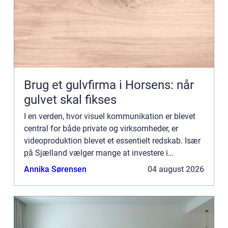
Brug et gulvfirma i Horsens: når
gulvet skal fikses
I en verden, hvor visuel kommunikation er blevet
central for både private og virksomheder, er
videoproduktion blevet et essentielt redskab. Især
på Sjælland vælger mange at investere i
professionelle videoproduktioner fo...
Annika Sørensen
04 august 2026