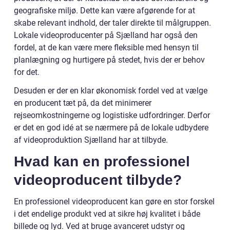
geografiske miljø. Dette kan være afgørende for at
skabe relevant indhold, der taler direkte til målgruppen.
Lokale videoproducenter på Sjælland har også den
fordel, at de kan være mere fleksible med hensyn til
planlægning og hurtigere på stedet, hvis der er behov
for det.
Desuden er der en klar økonomisk fordel ved at vælge
en producent tæt på, da det minimerer
rejseomkostningerne og logistiske udfordringer. Derfor
er det en god idé at se nærmere på de lokale udbydere
af videoproduktion Sjælland har at tilbyde.
Hvad kan en professionel
videoproducent tilbyde?
En professionel videoproducent kan gøre en stor forskel
i det endelige produkt ved at sikre høj kvalitet i både
billede og lyd. Ved at bruge avanceret udstyr og