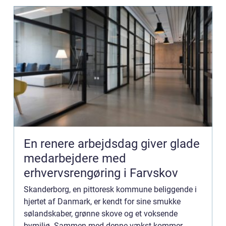
En renere arbejdsdag giver glade
medarbejdere med
erhvervsrengøring i Farvskov
Skanderborg, en pittoresk kommune beliggende i
hjertet af Danmark, er kendt for sine smukke
sølandskaber, grønne skove og et voksende
bymiljø. Sammen med denne vækst kommer