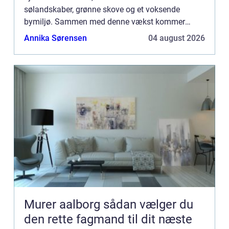
sølandskaber, grønne skove og et voksende
bymiljø. Sammen med denne vækst kommer
behovet for kvalificerede VVS-installatører, der kan
Annika Sørensen
04 august 2026
sikre de mange hjem og v...
Murer aalborg sådan vælger du
den rette fagmand til dit næste