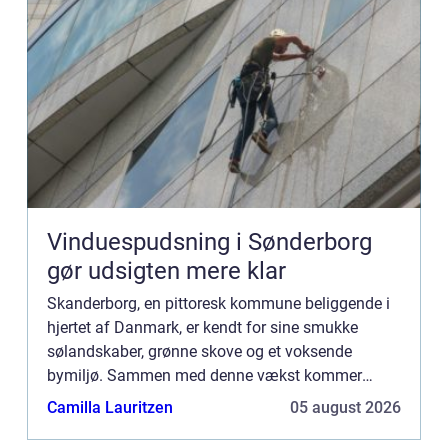
Vinduespudsning i Sønderborg
gør udsigten mere klar
Skanderborg, en pittoresk kommune beliggende i
hjertet af Danmark, er kendt for sine smukke
sølandskaber, grønne skove og et voksende
bymiljø. Sammen med denne vækst kommer
behovet for kvalificerede VVS-installatører, der kan
Camilla Lauritzen
05 august 2026
sikre de mange hjem og v...