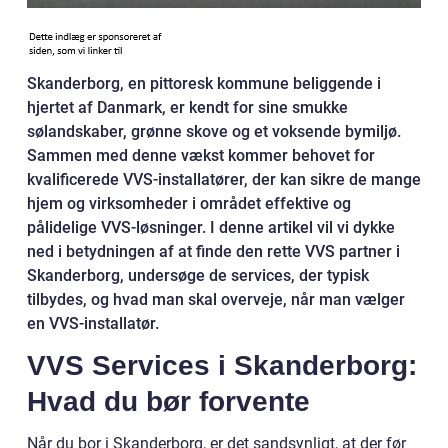
Skanderborg, en pittoresk kommune beliggende i
hjertet af Danmark, er kendt for sine smukke
sølandskaber, grønne skove og et voksende bymiljø.
Sammen med denne vækst kommer behovet for
kvalificerede VVS-installatører, der kan sikre de mange
hjem og virksomheder i området effektive og
pålidelige VVS-løsninger. I denne artikel vil vi dykke
ned i betydningen af at finde den rette VVS partner i
Skanderborg, undersøge de services, der typisk
tilbydes, og hvad man skal overveje, når man vælger
en VVS-installatør.
VVS Services i Skanderborg:
Hvad du bør forvente
Når du bor i Skanderborg, er det sandsynligt, at der før