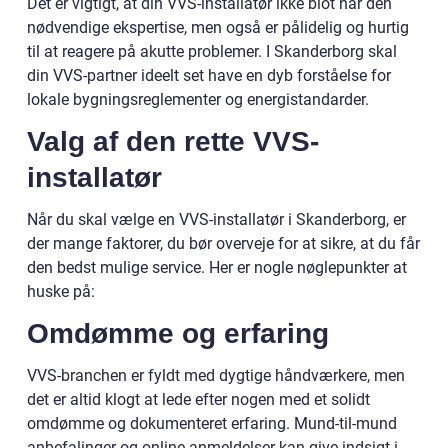
Det er vigtigt, at din VVS-installatør ikke blot har den
nødvendige ekspertise, men også er pålidelig og hurtig
til at reagere på akutte problemer. I Skanderborg skal
din VVS-partner ideelt set have en dyb forståelse for
lokale bygningsreglementer og energistandarder.
Valg af den rette VVS-
installatør
Når du skal vælge en VVS-installatør i Skanderborg, er
der mange faktorer, du bør overveje for at sikre, at du får
den bedst mulige service. Her er nogle nøglepunkter at
huske på:
Omdømme og erfaring
VVS-branchen er fyldt med dygtige håndværkere, men
det er altid klogt at lede efter nogen med et solidt
omdømme og dokumenteret erfaring. Mund-til-mund
anbefalinger og online anmeldelser kan give indsigt i