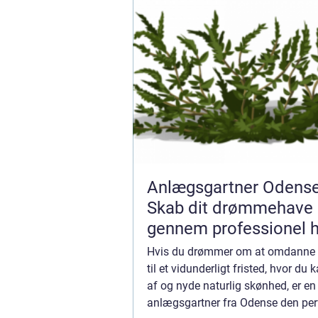
Anlægsgartner Odens
Skab dit drømmehave
gennem professionel 
Hvis du drømmer om at omdanne 
til et vidunderligt fristed, hvor du
af og nyde naturlig skønhed, er en
anlægsgartner fra Odense den per