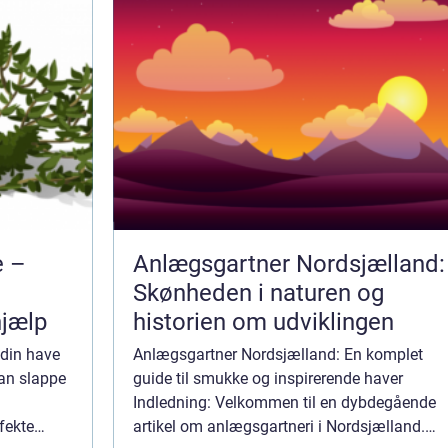
e –
Anlægsgartner Nordsjælland:
Skønheden i naturen og
hjælp
historien om udviklingen
din have
Anlægsgartner Nordsjælland: En komplet
 kan slappe
guide til smukke og inspirerende haver
Indledning: Velkommen til en dybdegående
fekte
artikel om anlægsgartneri i Nordsjælland.