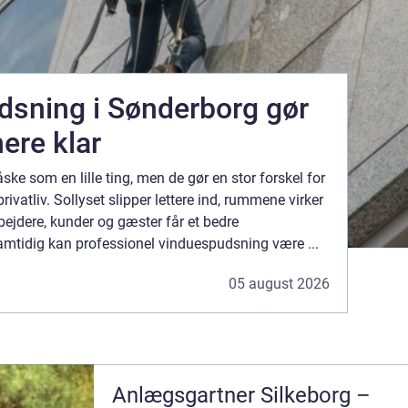
sning i Sønderborg gør
ere klar
ske som en lille ting, men de gør en stor forskel for
ivatliv. Sollyset slipper lettere ind, rummene virker
ejdere, kunder og gæster får et bedre
amtidig kan professionel vinduespudsning være ...
05 august 2026
Anlægsgartner Silkeborg –