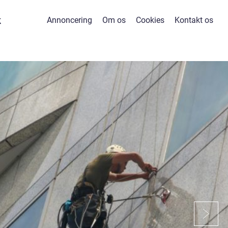
k
Annoncering
Om os
Cookies
Kontakt os