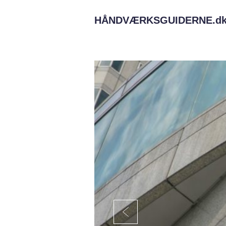
HÅNDVÆRKSGUIDERNE.
d