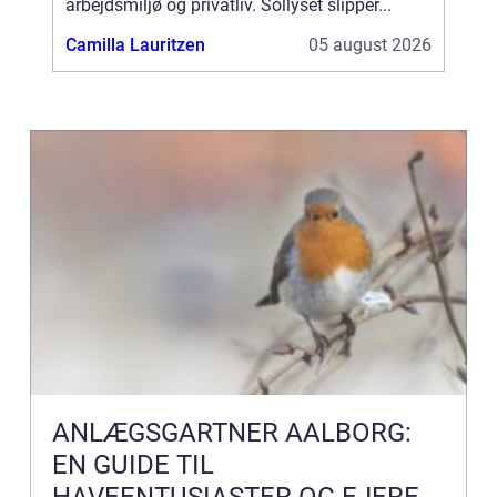
arbejdsmiljø og privatliv. Sollyset slipper...
Camilla Lauritzen
05 august 2026
ANLÆGSGARTNER AALBORG:
EN GUIDE TIL