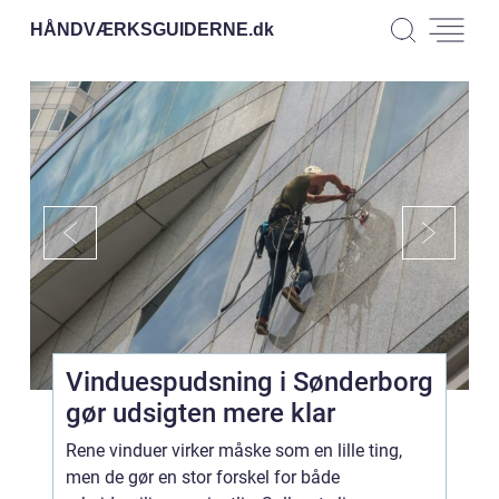
HÅNDVÆRKSGUIDERNE.
dk
Vinduespudsning i Sønderborg
gør udsigten mere klar
Rene vinduer virker måske som en lille ting,
men de gør en stor forskel for både