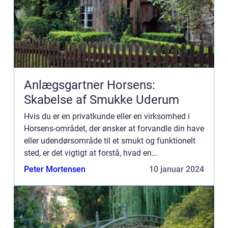
Anlægsgartner Horsens:
Skabelse af Smukke Uderum
Hvis du er en privatkunde eller en virksomhed i
Horsens-området, der ønsker at forvandle din have
eller udendørsområde til et smukt og funktionelt
sted, er det vigtigt at forstå, hvad en
anlægsgartner kan tilbyde. I denne artikel vil vi
Peter Mortensen
10 januar 2024
udforske alt ...