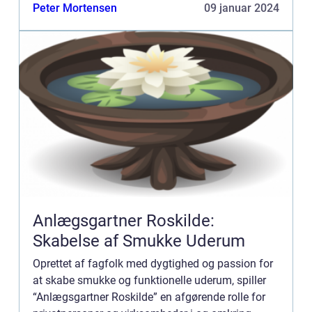
dig. Vi vil uddybe, hvad det indebærer at være en
Peter Mortensen
09 januar 2024
anlægsgar...
Anlægsgartner Roskilde:
Skabelse af Smukke Uderum
Oprettet af fagfolk med dygtighed og passion for
at skabe smukke og funktionelle uderum, spiller
“Anlægsgartner Roskilde” en afgørende rolle for