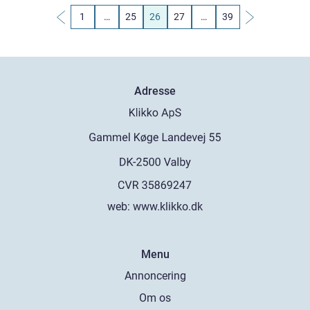
1
…
25
26
27
…
39
Adresse
web:
www.klikko.dk
Menu
Annoncering
Om os