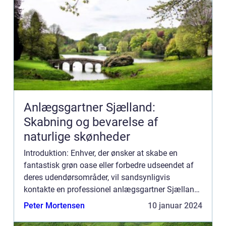
Anlægsgartner Sjælland:
Skabning og bevarelse af
naturlige skønheder
Introduktion: Enhver, der ønsker at skabe en
fantastisk grøn oase eller forbedre udseendet af
deres udendørsområder, vil sandsynligvis
kontakte en professionel anlægsgartner Sjælland.
Disse specialister i landskabsdesign og
Peter Mortensen
10 januar 2024
havearbejde har ekspertise...