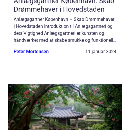
Anlægsgartner København: Skab
Drømmehaver i Hovedstaden
Anlægsgartner København – Skab Drømmehaver
i Hovedstaden Introduktion til Anlægsgartneri og
dets Vigtighed Anlægsgartneri er kunsten og
håndværket med at skabe smukke og funktionelle
udendørs miljøer. Det indebærer design, anlæg og
Peter Mortensen
11 januar 2024
vedligeholde...