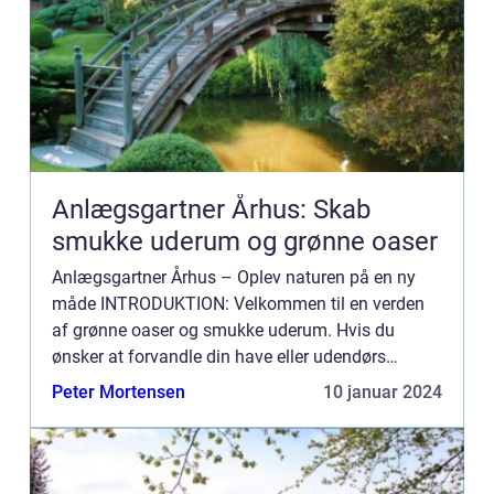
Anlægsgartner Århus: Skab
smukke uderum og grønne oaser
Anlægsgartner Århus – Oplev naturen på en ny
måde INTRODUKTION: Velkommen til en verden
af grønne oaser og smukke uderum. Hvis du
ønsker at forvandle din have eller udendørs
område til et æstetisk og funktionelt paradis, så er
Peter Mortensen
10 januar 2024
en anlægsgartner ...