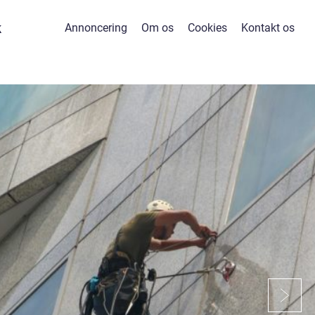
k
Annoncering
Om os
Cookies
Kontakt os