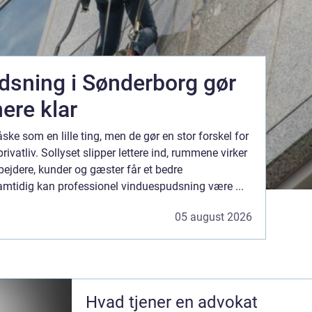
sning i Sønderborg gør
ere klar
ske som en lille ting, men de gør en stor forskel for
ivatliv. Sollyset slipper lettere ind, rummene virker
ejdere, kunder og gæster får et bedre
amtidig kan professionel vinduespudsning være ...
05 august 2026
Hvad tjener en advokat