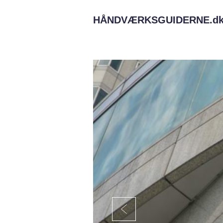
HÅNDVÆRKSGUIDERNE.
d