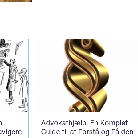
n
Advokathjælp: En Komplet
avigere
Guide til at Forstå og Få den