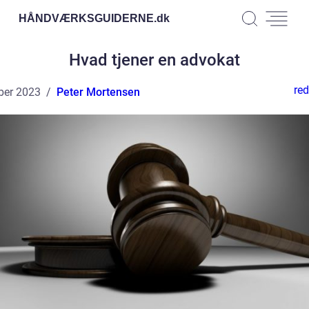
HÅNDVÆRKSGUIDERNE.
dk
Hvad tjener en advokat
red
ber 2023
Peter Mortensen